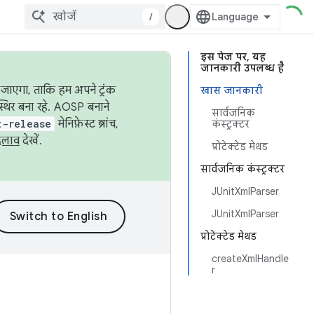
/
इस पेज पर, यह
जानकारी उपलब्ध है
जाएगा, ताकि हम अपने ट्रंक
खास जानकारी
स्थिर बना रहे. AOSP बनाने
सार्वजनिक
t-release
मेनिफ़ेस्ट ब्रांच,
कंस्ट्रक्टर
दलाव
देखें.
प्रोटेक्टेड मेथड
सार्वजनिक कंस्ट्रक्टर
JUnitXmlParser
JUnitXmlParser
प्रोटेक्टेड मेथड
createXmlHandle
r