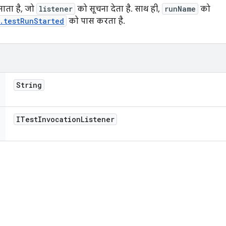
ाता है, जो
listener
को सूचना देता है. साथ ही,
runName
को
.testRunStarted
को पास करता है.
String
ITest
Invocation
Listener