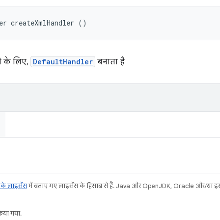
er createXmlHandler ()
े के लिए,
DefaultHandler
बनाता है
ट के लाइसेंस
में बताए गए लाइसेंस के हिसाब से हैं. Java और OpenJDK, Oracle और/या इससे ज
या गया.