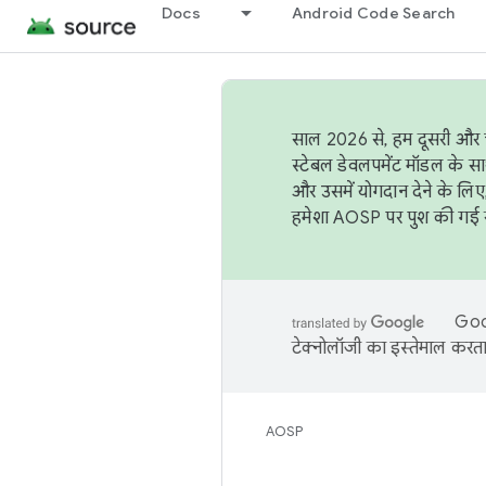
Docs
Android Code Search
साल 2026 से, हम दूसरी और च
स्टेबल डेवलपमेंट मॉडल के सा
और उसमें योगदान देने के लिए
हमेशा AOSP पर पुश की गई सब
Goog
टेक्नोलॉजी का इस्तेमाल करता 
AOSP