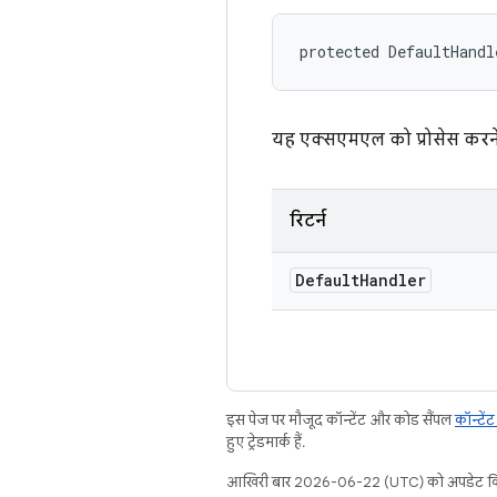
protected DefaultHandl
यह एक्सएमएल को प्रोसेस करन
रिटर्न
Default
Handler
इस पेज पर मौजूद कॉन्टेंट और कोड सैंपल
कॉन्टें
हुए ट्रेडमार्क हैं.
आखिरी बार 2026-06-22 (UTC) को अपडेट कि