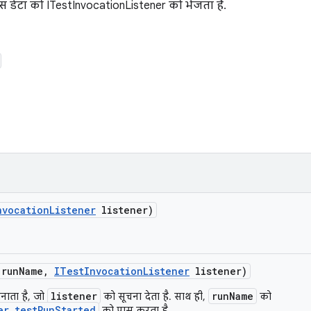
 इस डेटा को ITestInvocationListener को भेजता है.
nvocation
Listener
listener)
 run
Name
,
ITest
Invocation
Listener
listener)
listener
runName
नाता है, जो
को सूचना देता है. साथ ही,
को
er.testRunStarted
को पास करता है.