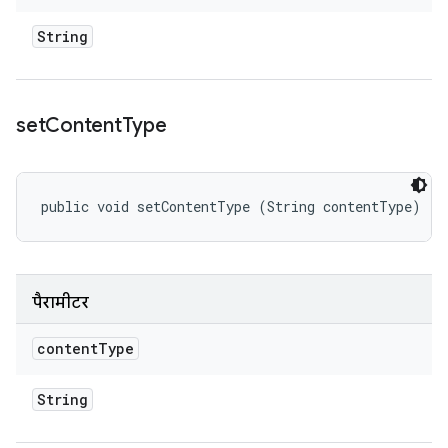
String
set
Content
Type
public void setContentType (String contentType)
पैरामीटर
content
Type
String