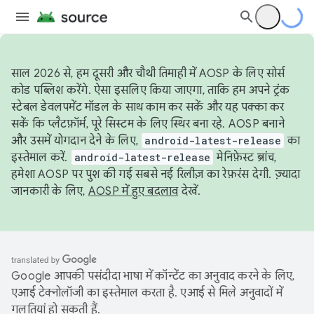
साल 2026 से, हम दूसरी और चौथी तिमाही में AOSP के लिए सोर्स
कोड पब्लिश करेंगे. ऐसा इसलिए किया जाएगा, ताकि हम अपने ट्रंक
स्टेबल डेवलपमेंट मॉडल के साथ काम कर सकें और यह पक्का कर
सकें कि प्लैटफ़ॉर्म, पूरे सिस्टम के लिए स्थिर बना रहे. AOSP बनाने
और उसमें योगदान देने के लिए,
android-latest-release
का
इस्तेमाल करें.
android-latest-release
मेनिफ़ेस्ट ब्रांच,
हमेशा AOSP पर पुश की गई सबसे नई रिलीज़ का रेफ़रंस देगी. ज़्यादा
जानकारी के लिए,
AOSP में हुए बदलाव
देखें.
Google आपकी पसंदीदा भाषा में कॉन्टेंट का अनुवाद करने के लिए,
एआई टेक्नोलॉजी का इस्तेमाल करता है. एआई से मिले अनुवादों में
गलतियां हो सकती हैं.