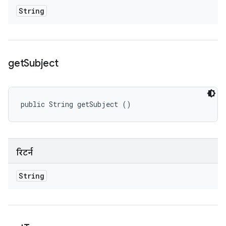
String
get
Subject
public String getSubject ()
रिटर्न
String