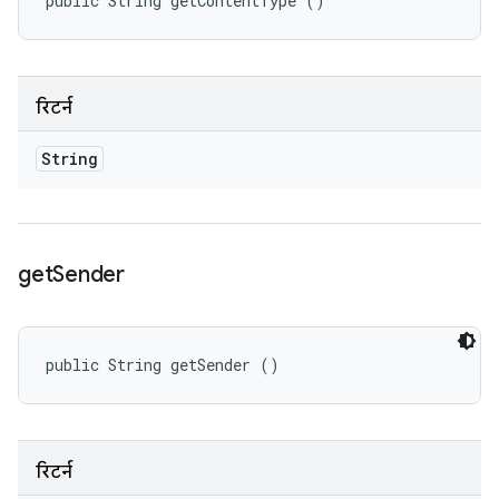
public String getContentType ()
रिटर्न
String
get
Sender
public String getSender ()
रिटर्न