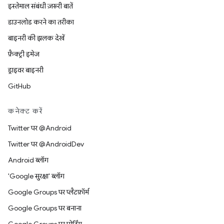
इस्तेमाल संबंधी ज़रूरी बातें
डाउनलोड करने का तरीका
बाइनरी की झलक देखें
फ़ैक्ट्री इमेज
ड्राइवर बाइनरी
GitHub
कनेक्ट करें
Twitter पर @Android
Twitter पर @AndroidDev
Android ब्लॉग
'Google सुरक्षा' ब्लॉग
Google Groups पर प्लैटफ़ॉर्म
Google Groups पर बनाना