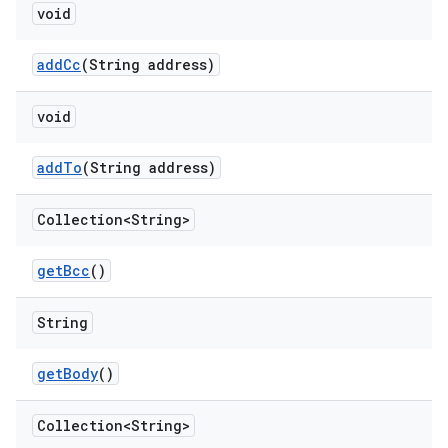
void
add
Cc
(String address)
void
add
To
(String address)
Collection<String>
get
Bcc
()
String
get
Body
()
Collection<String>