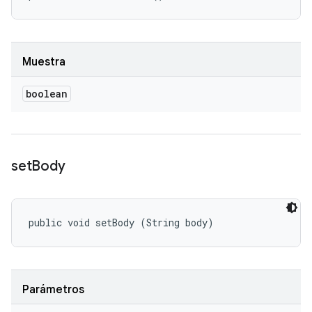
Muestra
boolean
set
Body
public void setBody (String body)
Parámetros