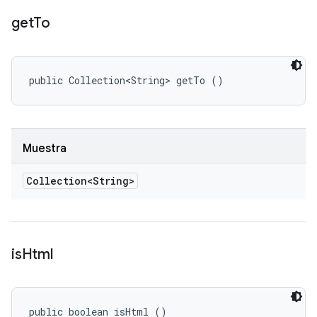
get
To
public Collection<String> getTo ()
Muestra
Collection<String>
is
Html
public boolean isHtml ()