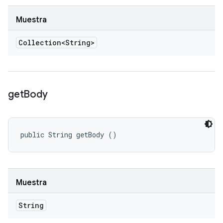
Muestra
Collection<String>
get
Body
public String getBody ()
Muestra
String