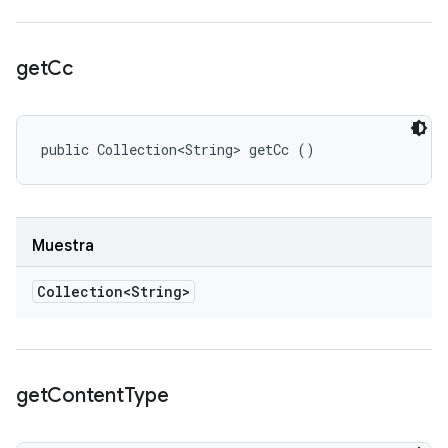
get
Cc
public Collection<String> getCc ()
Muestra
Collection<String>
get
Content
Type