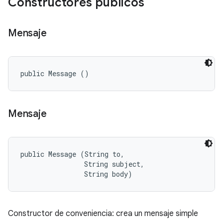
Constructores públicos
Mensaje
public Message ()
Mensaje
public Message (String to, 

                String subject, 

                String body)
Constructor de conveniencia: crea un mensaje simple