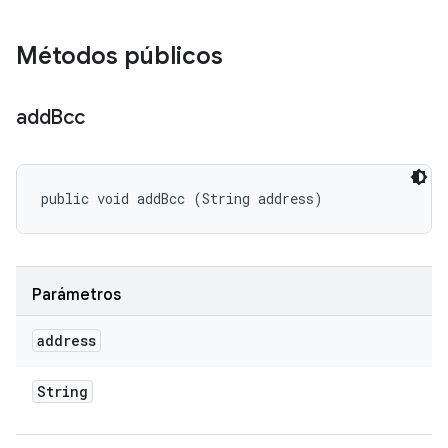
Métodos públicos
add
Bcc
public void addBcc (String address)
Parámetros
address
String