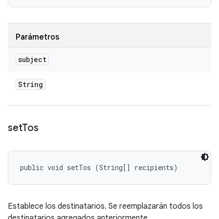
Parámetros
subject
String
set
Tos
public void setTos (String[] recipients)
Establece los destinatarios. Se reemplazarán todos los
destinatarios agregados anteriormente.