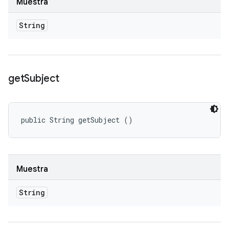
Muestra
String
get
Subject
public String getSubject ()
Muestra
String