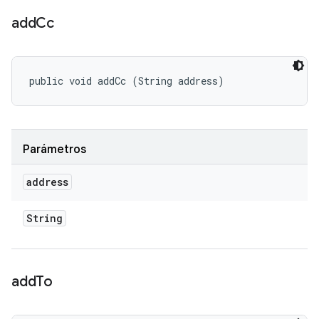
add
Cc
public void addCc (String address)
Parámetros
address
String
add
To