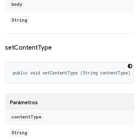
body
String
set
Content
Type
public void setContentType (String contentType)
Parámetros
content
Type
String