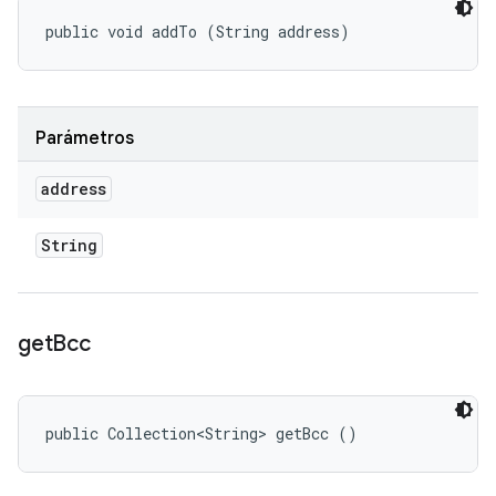
public void addTo (String address)
Parámetros
address
String
get
Bcc
public Collection<String> getBcc ()