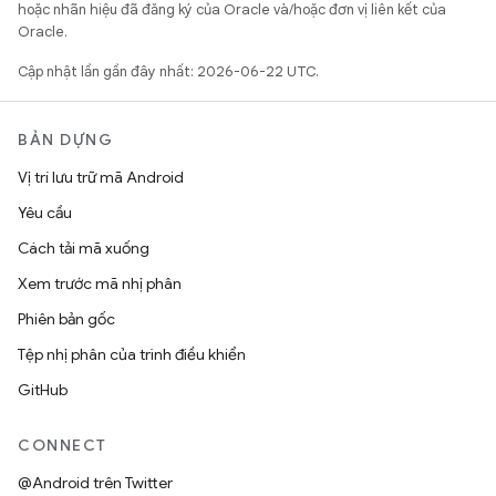
hoặc nhãn hiệu đã đăng ký của Oracle và/hoặc đơn vị liên kết của
Oracle.
Cập nhật lần gần đây nhất: 2026-06-22 UTC.
BẢN DỰNG
Vị trí lưu trữ mã Android
Yêu cầu
Cách tải mã xuống
Xem trước mã nhị phân
Phiên bản gốc
Tệp nhị phân của trình điều khiển
GitHub
CONNECT
@Android trên Twitter