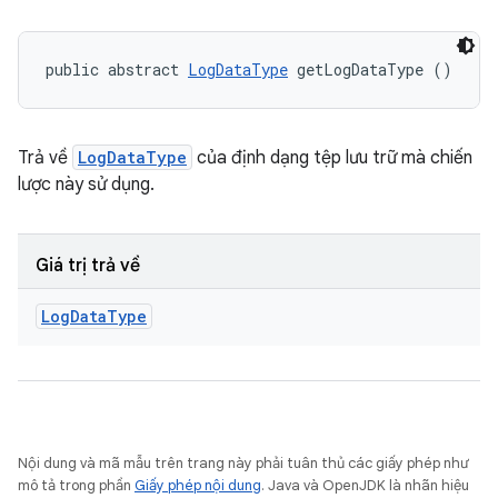
public abstract 
LogDataType
 getLogDataType ()
Trả về
LogDataType
của định dạng tệp lưu trữ mà chiến
lược này sử dụng.
Giá trị trả về
Log
Data
Type
Nội dung và mã mẫu trên trang này phải tuân thủ các giấy phép như
mô tả trong phần
Giấy phép nội dung
. Java và OpenJDK là nhãn hiệu