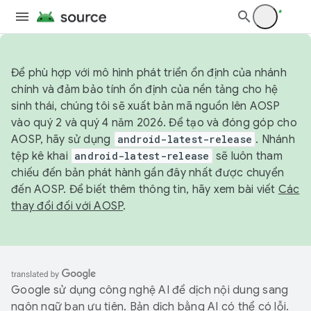
Để phù hợp với mô hình phát triển ổn định của nhánh
chính và đảm bảo tính ổn định của nền tảng cho hệ
sinh thái, chúng tôi sẽ xuất bản mã nguồn lên AOSP
vào quý 2 và quý 4 năm 2026. Để tạo và đóng góp cho
AOSP, hãy sử dụng
android-latest-release
. Nhánh
tệp kê khai
android-latest-release
sẽ luôn tham
chiếu đến bản phát hành gần đây nhất được chuyển
đến AOSP. Để biết thêm thông tin, hãy xem bài viết
Các
thay đổi đối với AOSP
.
Google sử dụng công nghệ AI để dịch nội dung sang
ngôn ngữ bạn ưu tiên. Bản dịch bằng AI có thể có lỗi.