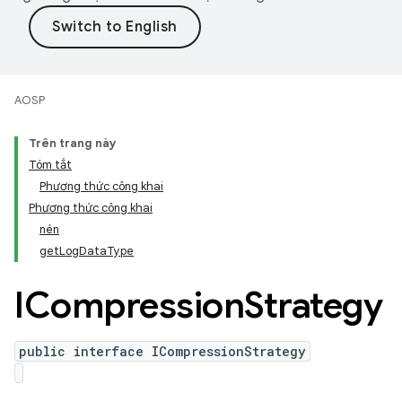
AOSP
Trên trang này
Tóm tắt
Phương thức công khai
Phương thức công khai
nén
getLogDataType
ICompression
Strategy
public interface ICompressionStrategy