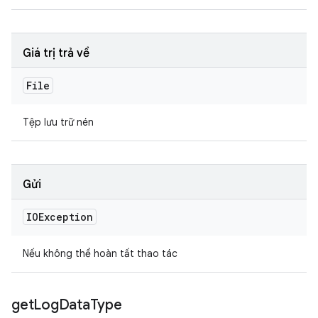
Giá trị trả về
File
Tệp lưu trữ nén
Gửi
IOException
Nếu không thể hoàn tất thao tác
get
Log
Data
Type