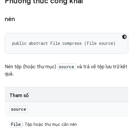
Phương thức công khai
nén
public abstract File compress (File source)
Nén tệp (hoặc thư mục)
source
và trả về tệp lưu trữ kết
quả.
Tham số
source
File
: Tệp hoặc thư mục cần nén