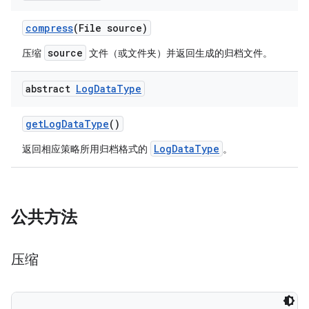
compress
(File source)
source
压缩
文件（或文件夹）并返回生成的归档文件。
abstract
Log
Data
Type
get
Log
Data
Type
()
LogDataType
返回相应策略所用归档格式的
。
公共方法
压缩