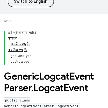
AOSP
এই পৃষ্ঠায় যা যা আছে
সারাংশ
পাবলিক পদ্ধতি
পাবলিক পদ্ধতি
getEventType
getMessage
Generic
Logcat
Event
Parser
.
Logcat
Event
public class
GenericLogcatEventParser.LogcatEvent