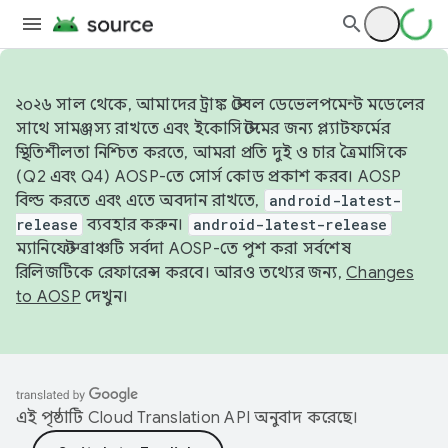
২০২৬ সাল থেকে, আমাদের ট্রাঙ্ক স্টেবল ডেভেলপমেন্ট মডেলের
সাথে সামঞ্জস্য রাখতে এবং ইকোসিস্টেমের জন্য প্ল্যাটফর্মের
স্থিতিশীলতা নিশ্চিত করতে, আমরা প্রতি দুই ও চার ত্রৈমাসিকে
(Q2 এবং Q4) AOSP-তে সোর্স কোড প্রকাশ করব। AOSP
বিল্ড করতে এবং এতে অবদান রাখতে,
android-latest-
release
ব্যবহার করুন।
android-latest-release
ম্যানিফেস্ট ব্রাঞ্চটি সর্বদা AOSP-তে পুশ করা সর্বশেষ
রিলিজটিকে রেফারেন্স করবে। আরও তথ্যের জন্য,
Changes
to AOSP
দেখুন।
এই পৃষ্ঠাটি
Cloud Translation API
অনুবাদ করেছে।