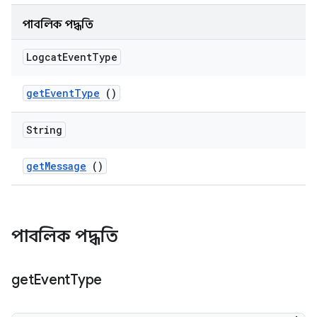
পাবলিক পদ্ধতি
Logcat
Event
Type
get
Event
Type
()
String
get
Message
()
পাবলিক পদ্ধতি
get
Event
Type