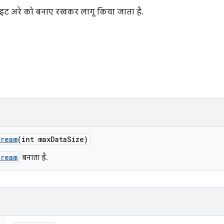
बाइट अरे को बनाए रखकर लागू किया जाता है.
tream
(int max
Data
Size)
tream
बनाता है.