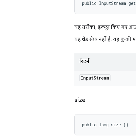
public InputStream ge
यह तरीका, इकट्ठा किए गए आउट
यह थ्रेड सेफ़ नहीं है. यह कुक
रिटर्न
Input
Stream
size
public long size ()