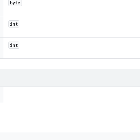
byte
int
int