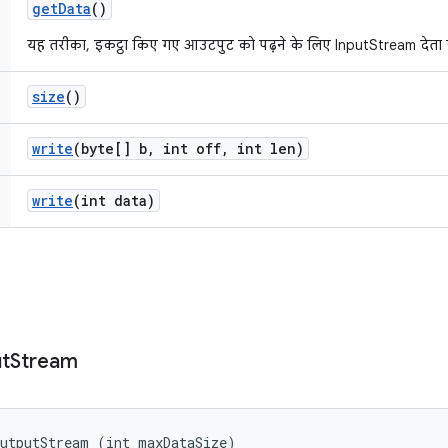
get
Data
()
यह तरीका, इकट्ठा किए गए आउटपुट को पढ़ने के लिए InputStream देता ह
size
()
write
(byte[] b
,
int off
,
int len)
write
(int data)
t
Stream
OutputStream (int maxDataSize)