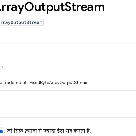
rray
Output
Stream
ArrayOutputStream
am
d.tradefed.util.FixedByteArrayOutputStream
am
, जो सिर्फ़ ज़्यादा से ज़्यादा डेटा सेव करता है.