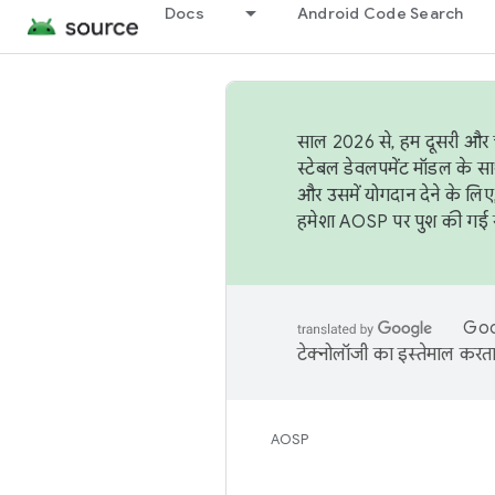
Docs
Android Code Search
साल 2026 से, हम दूसरी और च
स्टेबल डेवलपमेंट मॉडल के सा
और उसमें योगदान देने के लिए
हमेशा AOSP पर पुश की गई सब
Goog
टेक्नोलॉजी का इस्तेमाल करता 
AOSP