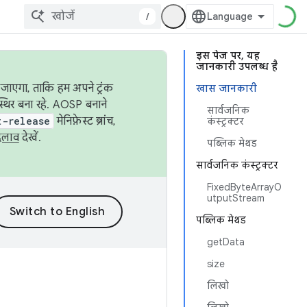
/
इस पेज पर, यह
जानकारी उपलब्ध है
जाएगा, ताकि हम अपने ट्रंक
खास जानकारी
स्थिर बना रहे. AOSP बनाने
सार्वजनिक
t-release
मेनिफ़ेस्ट ब्रांच,
कंस्ट्रक्टर
दलाव
देखें.
पब्लिक मेथड
सार्वजनिक कंस्ट्रक्टर
FixedByteArrayO
utputStream
पब्लिक मेथड
getData
size
लिखो