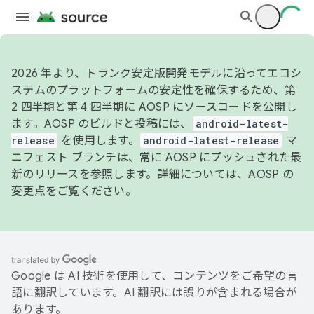
2026 年より、トランク安定版開発モデルに沿ってエコシ
ステムのプラットフォームの安定性を確保するため、第
2 四半期と第 4 四半期に AOSP にソースコードを公開し
ます。AOSP のビルドと投稿には、
android-latest-
release
を使用します。
android-latest-release
マ
ニフェスト ブランチは、常に AOSP にプッシュされた最
新のリリースを参照します。詳細については、
AOSP の
変更点
をご覧ください。
Google は AI 技術を使用して、コンテンツをご希望の言
語に翻訳しています。AI 翻訳には誤りが含まれる場合が
あります。