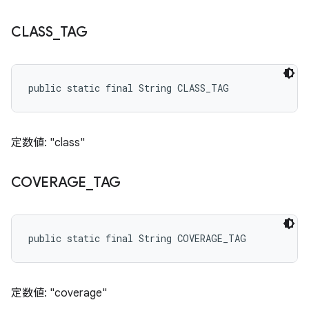
CLASS
_
TAG
public static final String CLASS_TAG
定数値: "class"
COVERAGE
_
TAG
public static final String COVERAGE_TAG
定数値: "coverage"