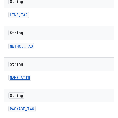
String
LINE
_
TAG
String
METHOD
_
TAG
String
NAME
_
ATTR
String
PACKAGE
_
TAG