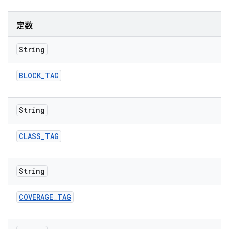
定数
String
BLOCK
_
TAG
String
CLASS
_
TAG
String
COVERAGE
_
TAG