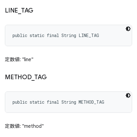
LINE
_
TAG
public static final String LINE_TAG
定数値: "line"
METHOD
_
TAG
public static final String METHOD_TAG
定数値: "method"