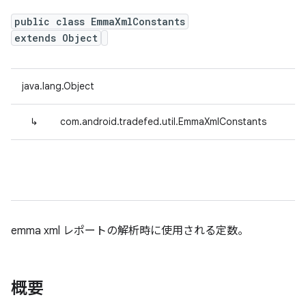
public class EmmaXmlConstants
extends Object
java.lang.Object
↳
com.android.tradefed.util.EmmaXmlConstants
emma xml レポートの解析時に使用される定数。
概要