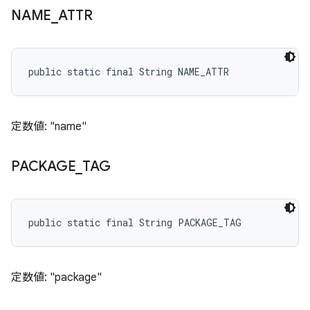
NAME
_
ATTR
public static final String NAME_ATTR
定数値: "name"
PACKAGE
_
TAG
public static final String PACKAGE_TAG
定数値: "package"