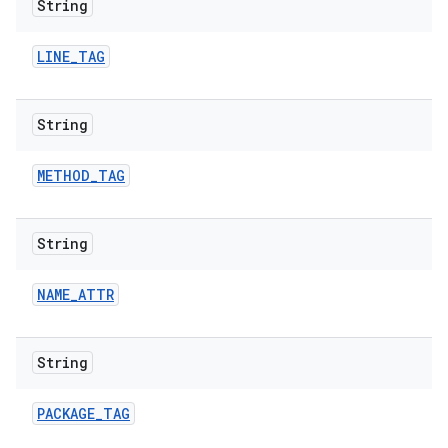
String
LINE
_
TAG
String
METHOD
_
TAG
String
NAME
_
ATTR
String
PACKAGE
_
TAG