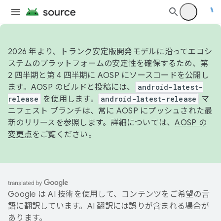
2026 年より、トランク安定版開発モデルに沿ってエコシ
ステムのプラットフォームの安定性を確保するため、第
2 四半期と第 4 四半期に AOSP にソースコードを公開し
ます。AOSP のビルドと投稿には、
android-latest-
release
を使用します。
android-latest-release
マ
ニフェスト ブランチは、常に AOSP にプッシュされた最
新のリリースを参照します。詳細については、
AOSP の
変更点
をご覧ください。
Google は AI 技術を使用して、コンテンツをご希望の言
語に翻訳しています。AI 翻訳には誤りが含まれる場合が
あります。