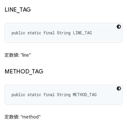
LINE
_
TAG
public static final String LINE_TAG
定数値: "line"
METHOD
_
TAG
public static final String METHOD_TAG
定数値: "method"