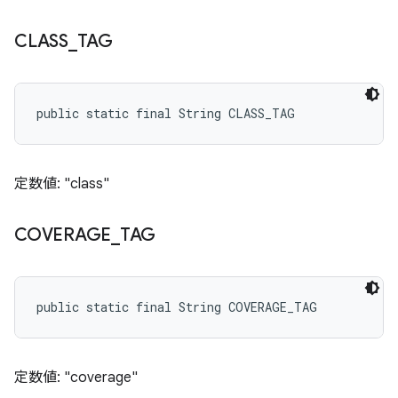
CLASS
_
TAG
public static final String CLASS_TAG
定数値: "class"
COVERAGE
_
TAG
public static final String COVERAGE_TAG
定数値: "coverage"