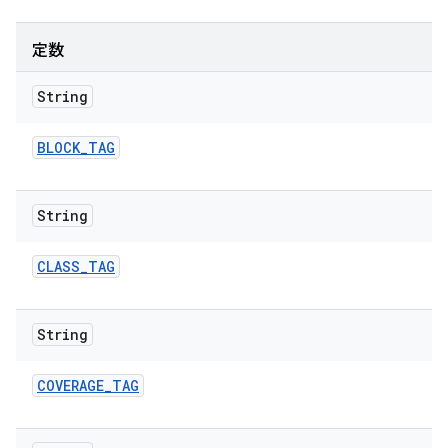
定数
String
BLOCK
_
TAG
String
CLASS
_
TAG
String
COVERAGE
_
TAG