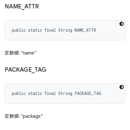
NAME
_
ATTR
public static final String NAME_ATTR
定数値: "name"
PACKAGE
_
TAG
public static final String PACKAGE_TAG
定数値: "package"