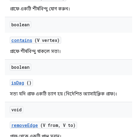
গ্রাফে একটি শীর্ষবিন্দু যোগ করুন।
boolean
contains
(V vertex)
গ্রাফে শীর্ষবিন্দু থাকলে সত্য।
boolean
is
Dag
()
সত্য যদি গ্রাফ একটি ড্যাগ হয় (নির্দেশিত অ্যাসাইক্লিক গ্রাফ)।
void
remove
Edge
(V from
,
V to)
গ্রাফ থেকে একটি প্রান্ত সরান।