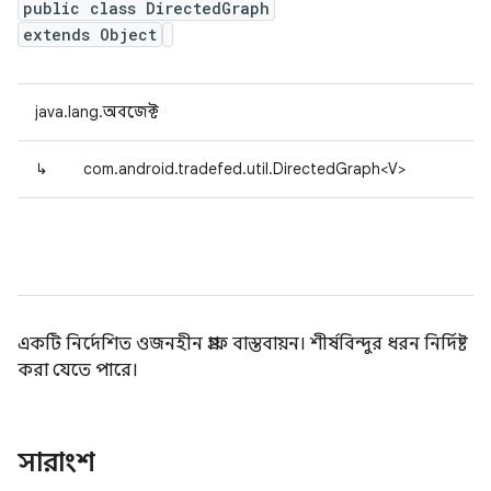
public class DirectedGraph
extends Object
java.lang.অবজেক্ট
↳
com.android.tradefed.util.DirectedGraph<V>
একটি নির্দেশিত ওজনহীন গ্রাফ বাস্তবায়ন। শীর্ষবিন্দুর ধরন নির্দিষ্ট
করা যেতে পারে।
সারাংশ