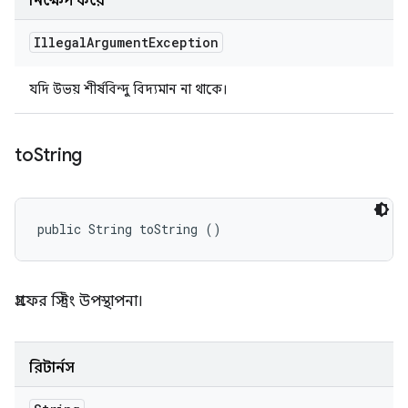
নিক্ষেপ করে
Illegal
Argument
Exception
যদি উভয় শীর্ষবিন্দু বিদ্যমান না থাকে।
to
String
public String toString ()
গ্রাফের স্ট্রিং উপস্থাপনা।
রিটার্নস