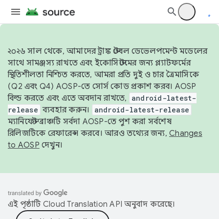
২০২৬ সাল থেকে, আমাদের ট্রাঙ্ক স্টেবল ডেভেলপমেন্ট মডেলের
সাথে সামঞ্জস্য রাখতে এবং ইকোসিস্টেমের জন্য প্ল্যাটফর্মের
স্থিতিশীলতা নিশ্চিত করতে, আমরা প্রতি দুই ও চার ত্রৈমাসিকে
(Q2 এবং Q4) AOSP-তে সোর্স কোড প্রকাশ করব। AOSP
বিল্ড করতে এবং এতে অবদান রাখতে,
android-latest-
release
ব্যবহার করুন।
android-latest-release
ম্যানিফেস্ট ব্রাঞ্চটি সর্বদা AOSP-তে পুশ করা সর্বশেষ
রিলিজটিকে রেফারেন্স করবে। আরও তথ্যের জন্য,
Changes
to AOSP
দেখুন।
এই পৃষ্ঠাটি
Cloud Translation API
অনুবাদ করেছে।