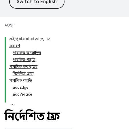
AOSP
এই পৃষ্ঠায় যা যা আছে
সারাংশ
পাবলিক কনস্ট্রাক্টর
পাবলিক পদ্ধতি
পাবলিক কনস্ট্রাক্টর
নির্দেশিত গ্রাফ
পাবলিক পদ্ধতি
addEdge
addVertice
নির্দেশিত গ্রাফ