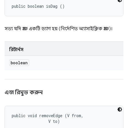
public boolean isDag ()
সত্য যদি গ্রাফ একটি ড্যাগ হয় (নির্দেশিত অ্যাসাইক্লিক গ্রাফ)।
রিটার্নস
boolean
এজ রিমুভ করুন
public void removeEdge (V from, 

                V to)