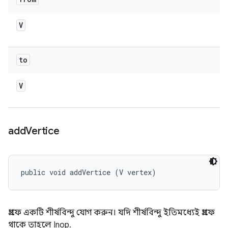
V
to
V
add
Vertice
public void addVertice (V vertex)
গ্রাফে একটি শীর্ষবিন্দু যোগ করুন। যদি শীর্ষবিন্দু ইতিমধ্যেই গ্রাফে
থাকে তাহলে Inop.