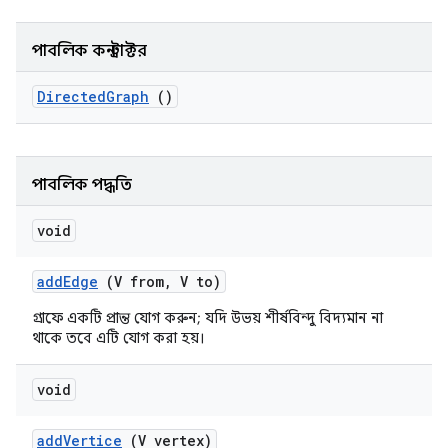
পাবলিক কনস্ট্রাক্টর
Directed
Graph
()
পাবলিক পদ্ধতি
void
add
Edge
(V from
,
V to)
গ্রাফে একটি প্রান্ত যোগ করুন; যদি উভয় শীর্ষবিন্দু বিদ্যমান না
থাকে তবে এটি যোগ করা হয়।
void
add
Vertice
(V vertex)