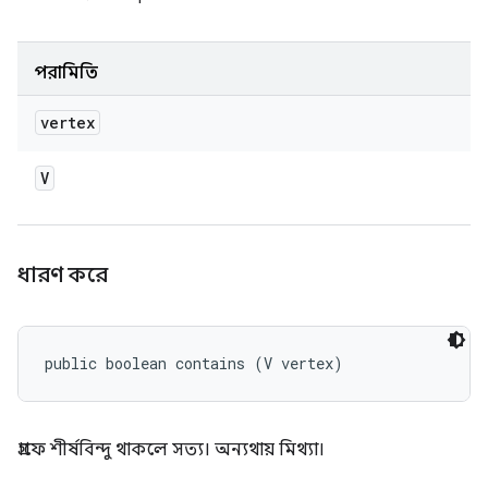
পরামিতি
vertex
V
ধারণ করে
public boolean contains (V vertex)
গ্রাফে শীর্ষবিন্দু থাকলে সত্য। অন্যথায় মিথ্যা।