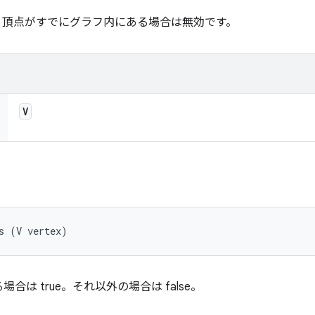
。頂点がすでにグラフ内にある場合は無効です。
V
s (V vertex)
は true。それ以外の場合は false。