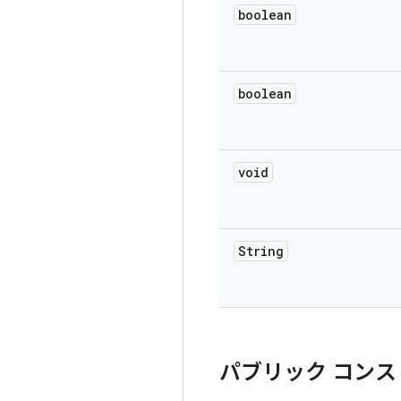
boolean
boolean
void
String
パブリック コンス