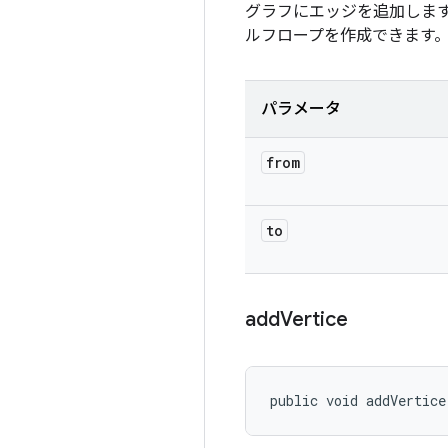
グラフにエッジを追加しま
ルフロープを作成できます
パラメータ
from
to
add
Vertice
public void addVertice