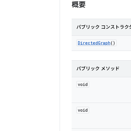
概要
パブリック コンストラク
Directed
Graph
()
パブリック メソッド
void
void