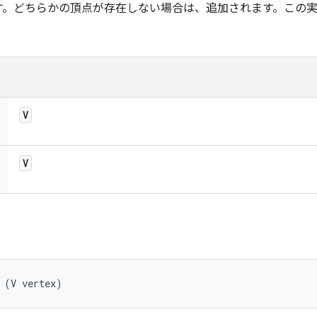
す。どちらかの頂点が存在しない場合は、追加されます。この
。
V
V
 (V vertex)