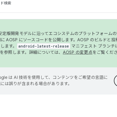
コード検索
ンク安定版開発モデルに沿ってエコシステムのプラットフォーム
半期に AOSP にソースコードを公開します。AOSP のビルドと
します。
android-latest-release
マニフェスト ブランチは
を参照します。詳細については、
AOSP の変更点
をご覧くだ
ogle は AI 技術を使用して、コンテンツをご希望の言語に
翻訳には誤りが含まれる場合があります。