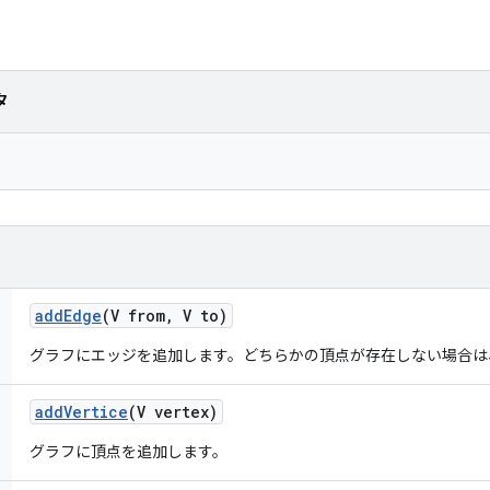
タ
add
Edge
(V from
,
V to)
グラフにエッジを追加します。どちらかの頂点が存在しない場合は
add
Vertice
(V vertex)
グラフに頂点を追加します。