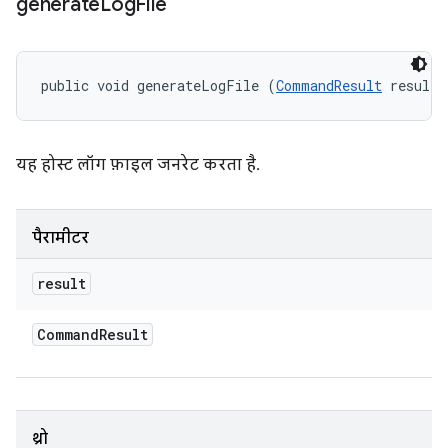
generate
Log
File
public void generateLogFile (
CommandResult
 result)
यह होस्ट लॉग फ़ाइल जनरेट करता है.
पैरामीटर
result
Command
Result
थ्रो