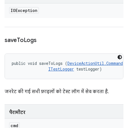
IOException
save
To
Logs
public void saveToLogs (
DeviceActionUtil.Command
 c
ITestLogger
 testLogger)
जनरेट की गई सभी फ़ाइलों को टेस्ट लॉग में सेव करता है.
पैरामीटर
cmd