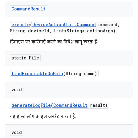
Command
Result
execute
(
Device
Action
Util
.
Command
command
,
String device
Id
,
List<String> action
Args)
डिवाइस पर कार्रवाई करने का निर्देश लागू करता है.
static File
find
Executable
On
Path
(String name)
void
generate
Log
File
(
Command
Result
result)
यह होस्ट लॉग फ़ाइल जनरेट करता है.
void