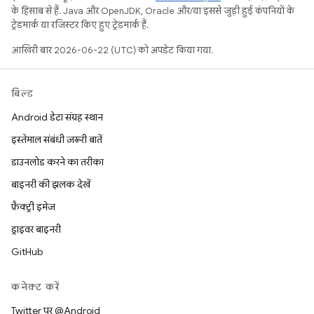
के हिसाब से हैं. Java और OpenJDK, Oracle और/या इससे जुड़ी हुई कंपनियों के
ट्रेडमार्क या रजिस्टर किए हुए ट्रेडमार्क हैं.
आखिरी बार 2026-06-22 (UTC) को अपडेट किया गया.
बिल्ड
Android डेटा संग्रह स्थान
इस्तेमाल संबंधी ज़रूरी बातें
डाउनलोड करने का तरीका
बाइनरी की झलक देखें
फ़ैक्ट्री इमेज
ड्राइवर बाइनरी
GitHub
कनेक्ट करें
Twitter पर @Android