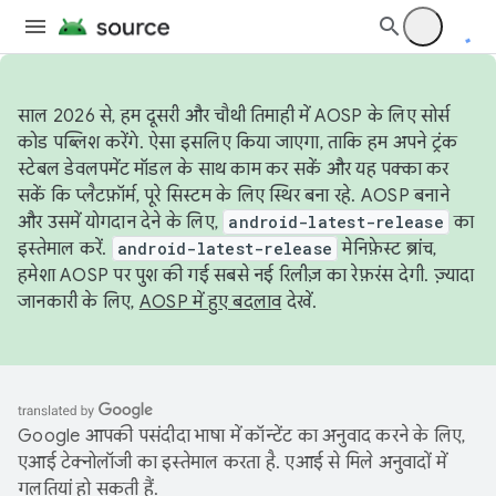
साल 2026 से, हम दूसरी और चौथी तिमाही में AOSP के लिए सोर्स
कोड पब्लिश करेंगे. ऐसा इसलिए किया जाएगा, ताकि हम अपने ट्रंक
स्टेबल डेवलपमेंट मॉडल के साथ काम कर सकें और यह पक्का कर
सकें कि प्लैटफ़ॉर्म, पूरे सिस्टम के लिए स्थिर बना रहे. AOSP बनाने
और उसमें योगदान देने के लिए,
android-latest-release
का
इस्तेमाल करें.
android-latest-release
मेनिफ़ेस्ट ब्रांच,
हमेशा AOSP पर पुश की गई सबसे नई रिलीज़ का रेफ़रंस देगी. ज़्यादा
जानकारी के लिए,
AOSP में हुए बदलाव
देखें.
Google आपकी पसंदीदा भाषा में कॉन्टेंट का अनुवाद करने के लिए,
एआई टेक्नोलॉजी का इस्तेमाल करता है. एआई से मिले अनुवादों में
गलतियां हो सकती हैं.