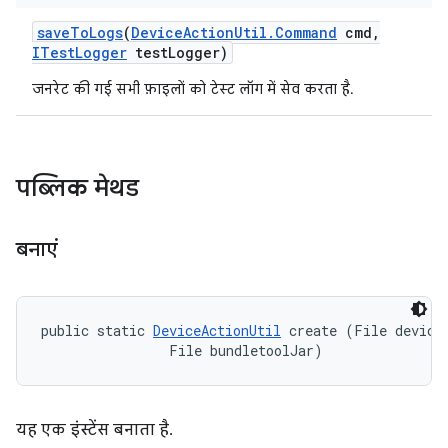
save
To
Logs
(
Device
Action
Util
.
Command
cmd
,
ITest
Logger
test
Logger)
जनरेट की गई सभी फ़ाइलों को टेस्ट लॉग में सेव करता है.
पब्लिक मेथड
बनाएं
public static 
DeviceActionUtil
 create (File deviceA
                File bundletoolJar)
यह एक इंस्टेंस बनाता है.