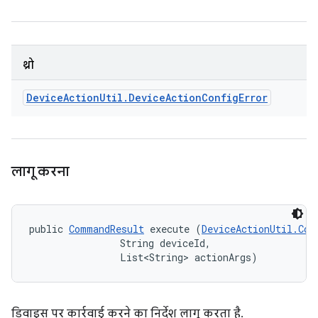
थ्रो
Device
Action
Util
.
Device
Action
Config
Error
लागू करना
public 
CommandResult
 execute (
DeviceActionUtil.Com
                String deviceId, 

                List<String> actionArgs)
डिवाइस पर कार्रवाई करने का निर्देश लागू करता है.