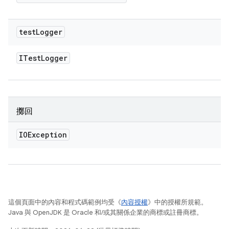
test
Logger
ITest
Logger
擲回
IOException
這個頁面中的內容和程式碼範例均受《
內容授權
》中的授權所規範。
Java 與 OpenJDK 是 Oracle 和/或其關係企業的商標或註冊商標。