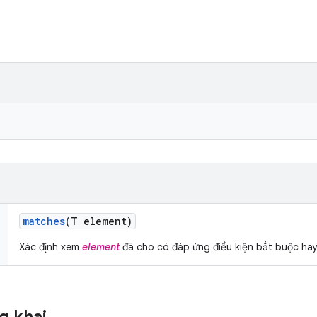
matches
(T element)
Xác định xem
element
đã cho có đáp ứng điều kiện bắt buộc ha