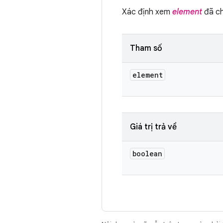
Xác định xem
element
đã ch
Tham số
element
Giá trị trả về
boolean