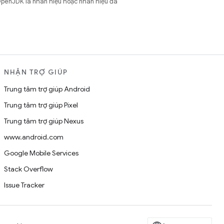
OpenJDK là nhãn hiệu hoặc nhãn hiệu đã
NHẬN TRỢ GIÚP
Trung tâm trợ giúp Android
Trung tâm trợ giúp Pixel
Trung tâm trợ giúp Nexus
www.android.com
Google Mobile Services
Stack Overflow
Issue Tracker