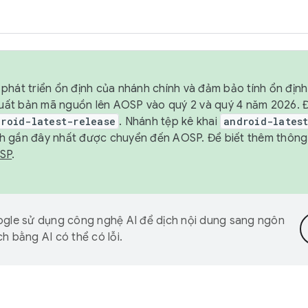
phát triển ổn định của nhánh chính và đảm bảo tính ổn địn
ẽ xuất bản mã nguồn lên AOSP vào quý 2 và quý 4 năm 2026.
droid-latest-release
. Nhánh tệp kê khai
android-lates
h gần đây nhất được chuyển đến AOSP. Để biết thêm thông t
OSP
.
gle sử dụng công nghệ AI để dịch nội dung sang ngôn
h bằng AI có thể có lỗi.