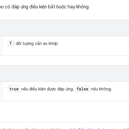
o có đáp ứng điều kiện bắt buộc hay không
T
: đối tượng cần so khớp
true
false
nếu điều kiện được đáp ứng.
nếu không.