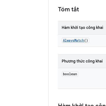
Tóm tắt
Hàm khởi tạo công khai
Always
Match
()
Phương thức công khai
boolean