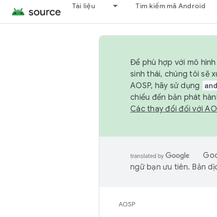
Tài liệu
Tìm kiếm mã Android
Để phù hợp với mô hình 
sinh thái, chúng tôi s
AOSP, hãy sử dụng
an
chiếu đến bản phát hàn
Các thay đổi đối với A
Goo
ngữ bạn ưu tiên. Bản dịc
AOSP