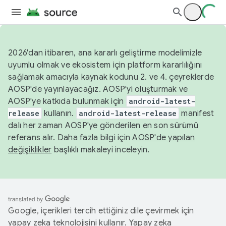
2026'dan itibaren, ana kararlı geliştirme modelimizle
uyumlu olmak ve ekosistem için platform kararlılığını
sağlamak amacıyla kaynak kodunu 2. ve 4. çeyreklerde
AOSP'de yayınlayacağız. AOSP'yi oluşturmak ve
AOSP'ye katkıda bulunmak için
android-latest-
release
kullanın.
android-latest-release
manifest
dalı her zaman AOSP'ye gönderilen en son sürümü
referans alır. Daha fazla bilgi için
AOSP'de yapılan
değişiklikler
başlıklı makaleyi inceleyin.
Google, içerikleri tercih ettiğiniz dile çevirmek için
yapay zeka teknolojisini kullanır. Yapay zeka