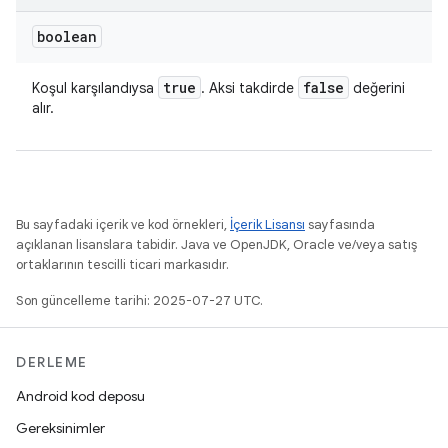
boolean
true
false
Koşul karşılandıysa
. Aksi takdirde
değerini
alır.
Bu sayfadaki içerik ve kod örnekleri,
İçerik Lisansı
sayfasında
açıklanan lisanslara tabidir. Java ve OpenJDK, Oracle ve/veya satış
ortaklarının tescilli ticari markasıdır.
Son güncelleme tarihi: 2025-07-27 UTC.
DERLEME
Android kod deposu
Gereksinimler