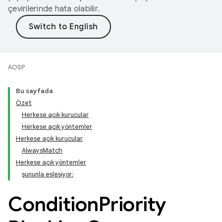
çevirilerinde hata olabilir.
AOSP
Bu sayfada
Özet
Herkese açık kurucular
Herkese açık yöntemler
Herkese açık kurucular
AlwaysMatch
Herkese açık yöntemler
şununla eşleşiyor:
Condition
Priority