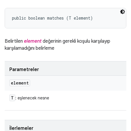
public boolean matches (T element)
Belirtilen
element
değerinin gerekli koşulu karşılayıp
karşılamadığını belirleme
Parametreler
element
T
: eşlenecek nesne
İlerlemeler