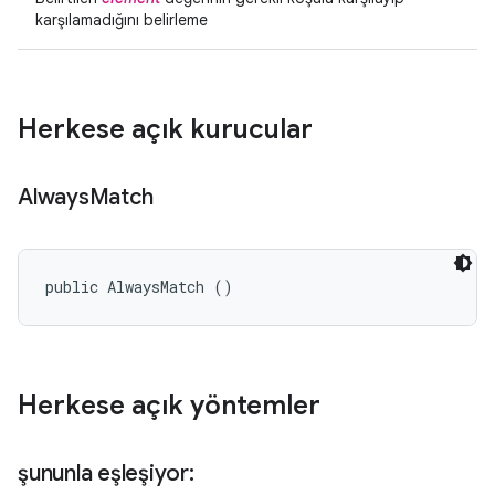
karşılamadığını belirleme
Herkese açık kurucular
Always
Match
public AlwaysMatch ()
Herkese açık yöntemler
şununla eşleşiyor: