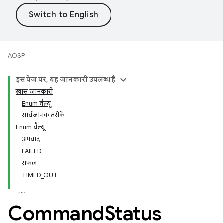
AOSP
इस पेज पर, यह जानकारी उपलब्ध है
खास जानकारी
Enum वैल्यू
सार्वजनिक तरीके
Enum वैल्यू
अपवाद
FAILED
सफल
TIMED_OUT
Command
Status