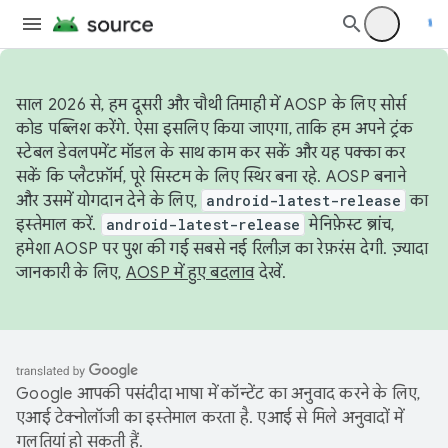
साल 2026 से, हम दूसरी और चौथी तिमाही में AOSP के लिए सोर्स
कोड पब्लिश करेंगे. ऐसा इसलिए किया जाएगा, ताकि हम अपने ट्रंक
स्टेबल डेवलपमेंट मॉडल के साथ काम कर सकें और यह पक्का कर
सकें कि प्लैटफ़ॉर्म, पूरे सिस्टम के लिए स्थिर बना रहे. AOSP बनाने
और उसमें योगदान देने के लिए,
android-latest-release
का
इस्तेमाल करें.
android-latest-release
मेनिफ़ेस्ट ब्रांच,
हमेशा AOSP पर पुश की गई सबसे नई रिलीज़ का रेफ़रंस देगी. ज़्यादा
जानकारी के लिए,
AOSP में हुए बदलाव
देखें.
Google आपकी पसंदीदा भाषा में कॉन्टेंट का अनुवाद करने के लिए,
एआई टेक्नोलॉजी का इस्तेमाल करता है. एआई से मिले अनुवादों में
गलतियां हो सकती हैं.