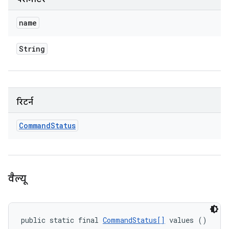
name
String
रिटर्न
Command
Status
वैल्यू
public static final 
CommandStatus[]
 values ()