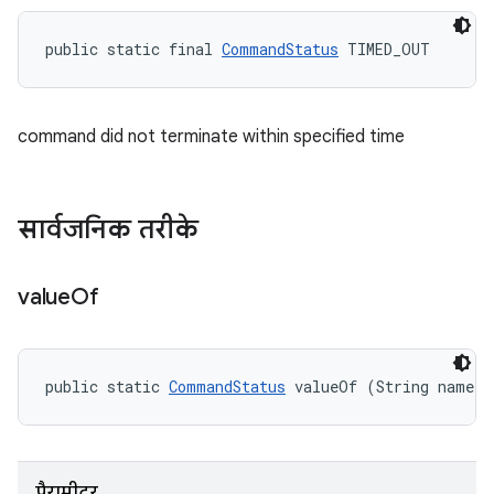
public static final 
CommandStatus
 TIMED_OUT
command did not terminate within specified time
सार्वजनिक तरीके
value
Of
public static 
CommandStatus
 valueOf (String name)
पैरामीटर