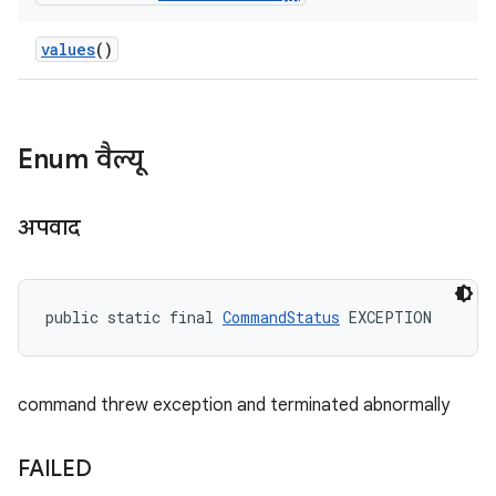
values
()
Enum वैल्यू
अपवाद
public static final 
CommandStatus
 EXCEPTION
command threw exception and terminated abnormally
FAILED