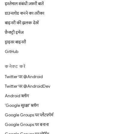
इस्तेमाल संबंधी ज़रूरी बातें
डाउनलोड करने का तरीका
बाइनरी की झलक देखें
फ़ैक्ट्री इमेज
ड्राइवर बाइनरी
GitHub
कनेक्ट करें
Twitter पर @Android
Twitter पर @AndroidDev
Android ब्लॉग
'Google सुरक्षा' ब्लॉग
Google Groups पर प्लैटफ़ॉर्म
Google Groups पर बनाना