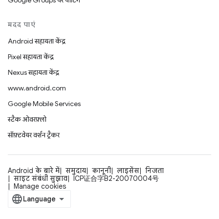
Google Groups पर पोर्टिंग
मदद पाएं
Android सहायता केंद्र
Pixel सहायता केंद्र
Nexus सहायता केंद्र
www.android.com
Google Mobile Services
स्टैक ओवरफ़्लो
सॉफ़्टवेयर वर्शन ट्रैकर
Android के बारे में
समुदाय
कानूनी
लाइसेंस
निजता
साइट संबंधी सुझाव
ICP证合字B2-20070004号
Manage cookies