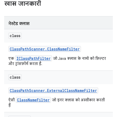
खास जानकारी
नेस्टेड क्लास
class
Class
Path
Scanner
.
Class
Name
Filter
IClassPathFilter
एक
जो Java क्लास के नामों को फ़िल्टर
और ट्रांसफ़ॉर्म करता है.
class
Class
Path
Scanner
.
External
Class
Name
Filter
ClassNameFilter
ऐसी
जो इनर क्लास को अस्वीकार करती
है