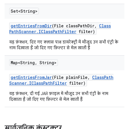
Set<String>
get
Entries
From
Dir
(File class
Path
Dir
,
Class
Path
Scanner
.
IClass
Path
Filter
filter)
यह फ़ंक्शन, दिए गए क्लास पाथ डायरेक्ट्री में मौजूद उन सभी एंट्री के
नाम दिखाता है जो दिए गए फ़िल्टर से मेल खाती हैं
Map<String
,
String>
get
Entries
From
Jar
(File plain
File
,
Class
Path
Scanner
.
IClass
Path
Filter
filter)
यह फ़ंक्शन, दी गई JAR फ़ाइल में मौजूद उन सभी एंट्री के नाम
दिखाता है जो दिए गए फ़िल्टर से मेल खाती हैं
सार्वजनिक कंस्ट्रक्टर