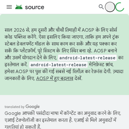
साल 2026 से, हम दूसरी और चौथी तिमाही में AOSP के लिए सोर्स
कोड पब्लिश करेंगे. ऐसा इसलिए किया जाएगा, ताकि हम अपने ट्रंक
स्टेबल डेवलपमेंट मॉडल के साथ काम कर सकें और यह पक्का कर
सकें कि प्लैटफ़ॉर्म, पूरे सिस्टम के लिए स्थिर बना रहे. AOSP बनाने
और उसमें योगदान देने के लिए,
android-latest-release
का
इस्तेमाल करें.
android-latest-release
मेनिफ़ेस्ट ब्रांच,
हमेशा AOSP पर पुश की गई सबसे नई रिलीज़ का रेफ़रंस देगी. ज़्यादा
जानकारी के लिए,
AOSP में हुए बदलाव
देखें.
Google आपकी पसंदीदा भाषा में कॉन्टेंट का अनुवाद करने के लिए,
एआई टेक्नोलॉजी का इस्तेमाल करता है. एआई से मिले अनुवादों में
गलतियां हो सकती हैं.