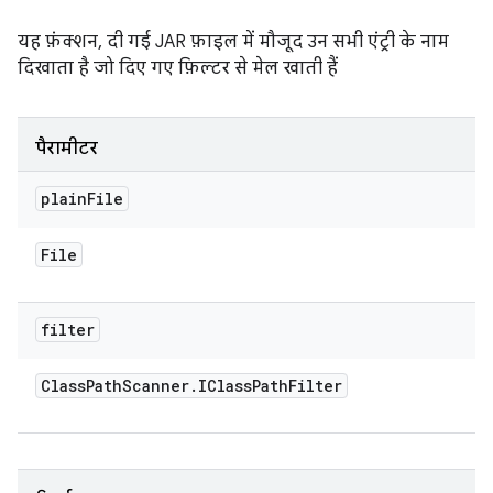
यह फ़ंक्शन, दी गई JAR फ़ाइल में मौजूद उन सभी एंट्री के नाम
दिखाता है जो दिए गए फ़िल्टर से मेल खाती हैं
पैरामीटर
plain
File
File
filter
Class
Path
Scanner
.
IClass
Path
Filter