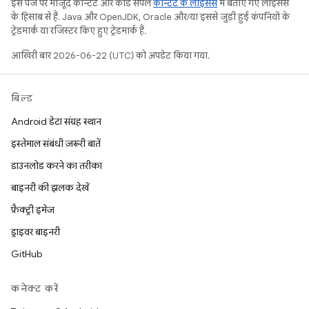
इस पेज पर मौजूद कॉन्टेंट और कोड सैंपल
कॉन्टेंट के लाइसेंस
में बताए गए लाइसेंस
के हिसाब से हैं. Java और OpenJDK, Oracle और/या इससे जुड़ी हुई कंपनियों के
ट्रेडमार्क या रजिस्टर किए हुए ट्रेडमार्क हैं.
आखिरी बार 2026-06-22 (UTC) को अपडेट किया गया.
बिल्ड
Android डेटा संग्रह स्थान
इस्तेमाल संबंधी ज़रूरी बातें
डाउनलोड करने का तरीका
बाइनरी की झलक देखें
फ़ैक्ट्री इमेज
ड्राइवर बाइनरी
GitHub
कनेक्ट करें