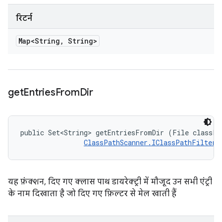
रिटर्न
Map<String
,
String>
get
Entries
From
Dir
public Set<String> getEntriesFromDir (File classPat
ClassPathScanner.IClassPathFilter
 
यह फ़ंक्शन, दिए गए क्लास पाथ डायरेक्ट्री में मौजूद उन सभी एंट्री
के नाम दिखाता है जो दिए गए फ़िल्टर से मेल खाती हैं