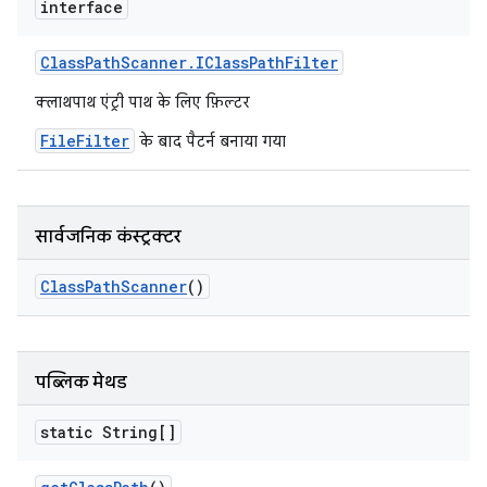
interface
Class
Path
Scanner
.
IClass
Path
Filter
क्लाथपाथ एंट्री पाथ के लिए फ़िल्टर
FileFilter
के बाद पैटर्न बनाया गया
सार्वजनिक कंस्ट्रक्टर
Class
Path
Scanner
()
पब्लिक मेथड
static String[]