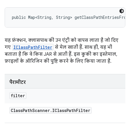
public Map<String, String> getClassPathEntriesFrom
यह फ़ंक्शन, क्लासपाथ की उन एंट्री को वापस लाता है जो दिए
गए
IClassPathFilter
से मेल खाती हैं. साथ ही, यह भी
बताता है कि वे किस JAR से आती हैं. इस कुकी का इस्तेमाल,
फ़ाइलों के ऑरिजिन की पुष्टि करने के लिए किया जाता है.
पैरामीटर
filter
Class
Path
Scanner
.
IClass
Path
Filter