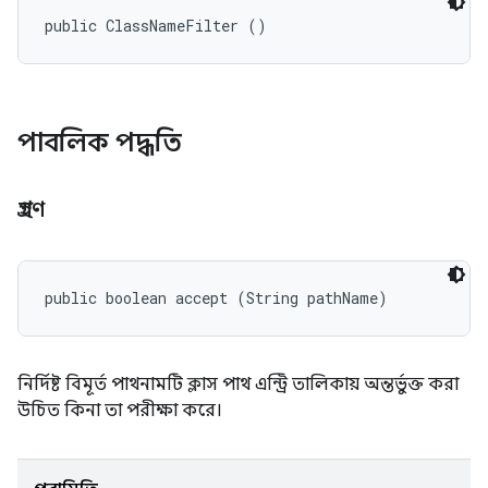
public ClassNameFilter ()
পাবলিক পদ্ধতি
গ্রহণ
public boolean accept (String pathName)
নির্দিষ্ট বিমূর্ত পাথনামটি ক্লাস পাথ এন্ট্রি তালিকায় অন্তর্ভুক্ত করা
উচিত কিনা তা পরীক্ষা করে।