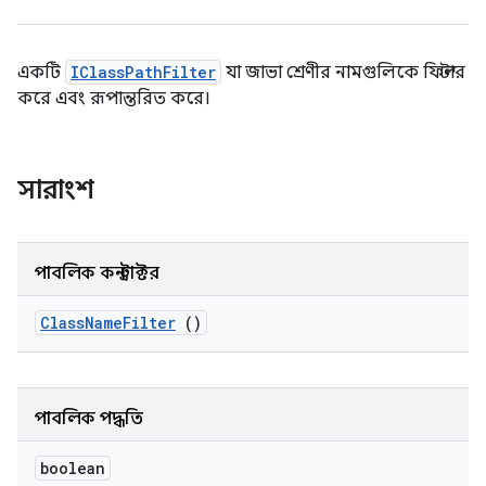
একটি
IClassPathFilter
যা জাভা শ্রেণীর নামগুলিকে ফিল্টার
করে এবং রূপান্তরিত করে।
সারাংশ
পাবলিক কনস্ট্রাক্টর
Class
Name
Filter
()
পাবলিক পদ্ধতি
boolean