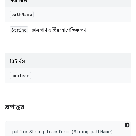
পরামিতি
path
Name
String
: ক্লাস পাথ এন্ট্রির আপেক্ষিক পথ
রিটার্নস
boolean
রূপান্তর
public String transform (String pathName)