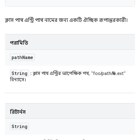
ক্লাস পাথ এন্ট্রি পাথ নামের জন্য একটি ঐচ্ছিক রূপান্তরকারী।
পরামিতি
path
Name
String
: ক্লাস পাথ এন্ট্রির আপেক্ষিক পথ, "foo/path/file.ext"
বিন্যাসে।
রিটার্নস
String