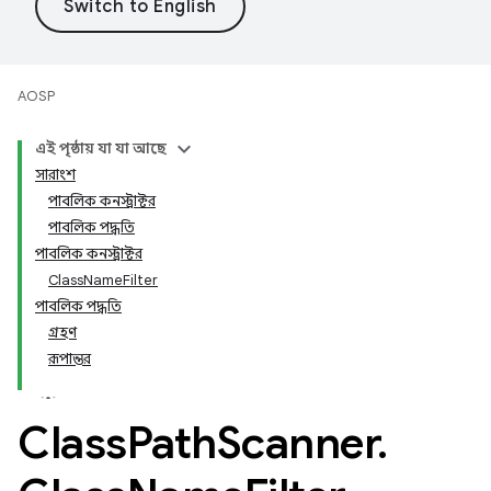
AOSP
এই পৃষ্ঠায় যা যা আছে
সারাংশ
পাবলিক কনস্ট্রাক্টর
পাবলিক পদ্ধতি
পাবলিক কনস্ট্রাক্টর
ClassNameFilter
পাবলিক পদ্ধতি
গ্রহণ
রূপান্তর
Class
Path
Scanner
.