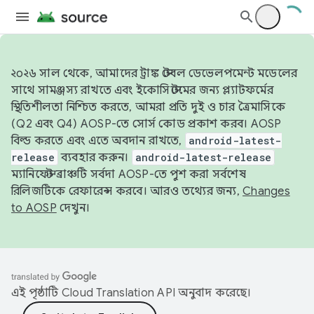
২০২৬ সাল থেকে, আমাদের ট্রাঙ্ক স্টেবল ডেভেলপমেন্ট মডেলের
সাথে সামঞ্জস্য রাখতে এবং ইকোসিস্টেমের জন্য প্ল্যাটফর্মের
স্থিতিশীলতা নিশ্চিত করতে, আমরা প্রতি দুই ও চার ত্রৈমাসিকে
(Q2 এবং Q4) AOSP-তে সোর্স কোড প্রকাশ করব। AOSP
বিল্ড করতে এবং এতে অবদান রাখতে,
android-latest-
release
ব্যবহার করুন।
android-latest-release
ম্যানিফেস্ট ব্রাঞ্চটি সর্বদা AOSP-তে পুশ করা সর্বশেষ
রিলিজটিকে রেফারেন্স করবে। আরও তথ্যের জন্য,
Changes
to AOSP
দেখুন।
এই পৃষ্ঠাটি
Cloud Translation API
অনুবাদ করেছে।