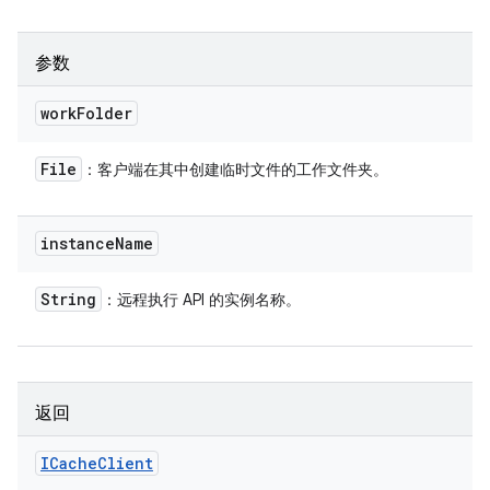
参数
work
Folder
File
：客户端在其中创建临时文件的工作文件夹。
instance
Name
String
：远程执行 API 的实例名称。
返回
ICache
Client