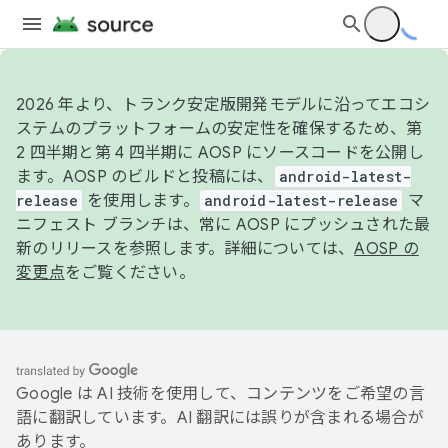
2026 年より、トランク安定版開発モデルに沿ってエコシ
ステムのプラットフォームの安定性を確保するため、第
2 四半期と第 4 四半期に AOSP にソースコードを公開し
ます。AOSP のビルドと投稿には、
android-latest-
release
を使用します。
android-latest-release
マ
ニフェスト ブランチは、常に AOSP にプッシュされた最
新のリリースを参照します。詳細については、
AOSP の
変更点
をご覧ください。
Google は AI 技術を使用して、コンテンツをご希望の言
語に翻訳しています。AI 翻訳には誤りが含まれる場合が
あります。