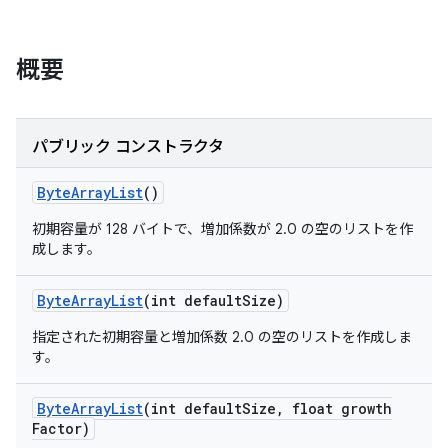
概要
パブリック コンストラクタ
Byte
Array
List
()
初期容量が 128 バイトで、増加係数が 2.0 の空のリストを作
成します。
Byte
Array
List
(int default
Size)
指定された初期容量と増加係数 2.0 の空のリストを作成しま
す。
Byte
Array
List
(int default
Size
,
float growth
Factor)