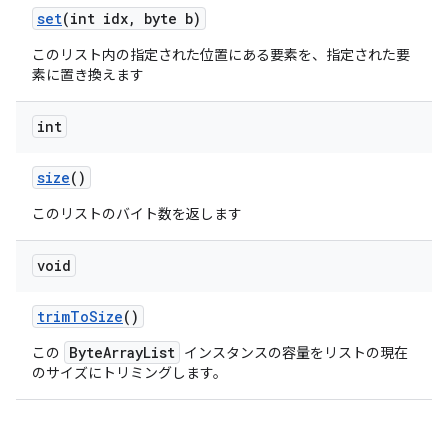
set
(int idx
,
byte b)
このリスト内の指定された位置にある要素を、指定された要
素に置き換えます
int
size
()
このリストのバイト数を返します
void
trim
To
Size
()
ByteArrayList
この
インスタンスの容量をリストの現在
のサイズにトリミングします。