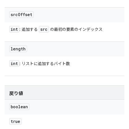
src
Offset
int
src
: 追加する
の最初の要素のインデックス
length
int
: リストに追加するバイト数
戻り値
boolean
true