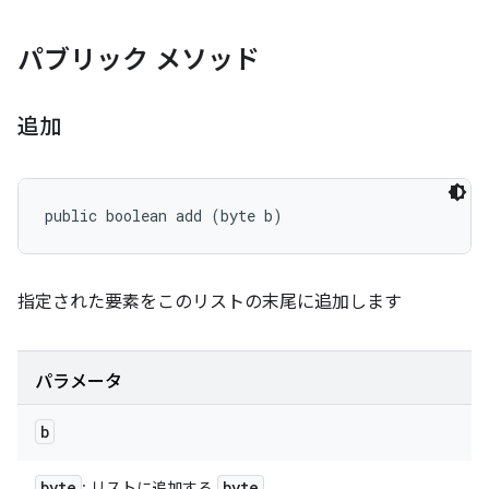
パブリック メソッド
追加
public boolean add (byte b)
指定された要素をこのリストの末尾に追加します
パラメータ
b
byte
byte
: リストに追加する