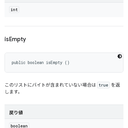
int
is
Empty
public boolean isEmpty ()
このリストにバイトが含まれていない場合は
true
を返
します。
戻り値
boolean