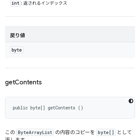
int
: 返されるインデックス
戻り値
byte
get
Contents
public byte[] getContents ()
この
ByteArrayList
の内容のコピーを
byte[]
として