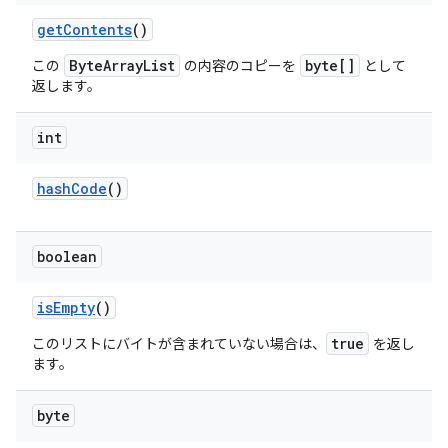
get
Contents
()
ByteArrayList
byte[]
この
の内容のコピーを
として
返します。
int
hash
Code
()
boolean
is
Empty
()
true
このリストにバイトが含まれていない場合は、
を返し
ます。
byte