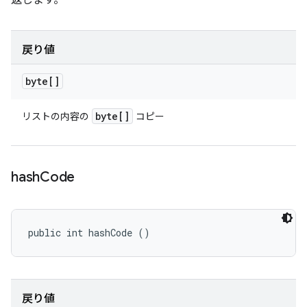
返します。
戻り値
byte[]
byte[]
リストの内容の
コピー
hash
Code
public int hashCode ()
戻り値