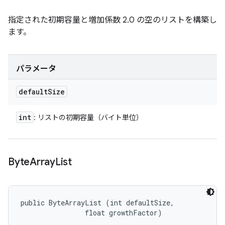
指定された初期容量と増加係数 2.0 の空のリストを構築し
ます。
パラメータ
default
Size
int
: リストの初期容量（バイト単位）
Byte
Array
List
public ByteArrayList (int defaultSize, 

                float growthFactor)