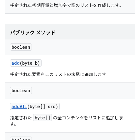
指定された初期容量と増加率で空のリストを作成します。
パブリック メソッド
boolean
add
(byte b)
指定された要素をこのリストの末尾に追加します
boolean
add
All
(byte[] src)
byte[]
指定された
の全コンテンツをリストに追加しま
す。