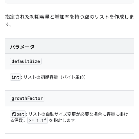
指定された初期容量と増加率を持つ空のリストを作成しま
す。
パラメータ
default
Size
int
: リストの初期容量（バイト単位）
growth
Factor
float
: リストの自動サイズ変更が必要な場合に容量に掛け
>= 1
.
1f
る係数。
を指定します。