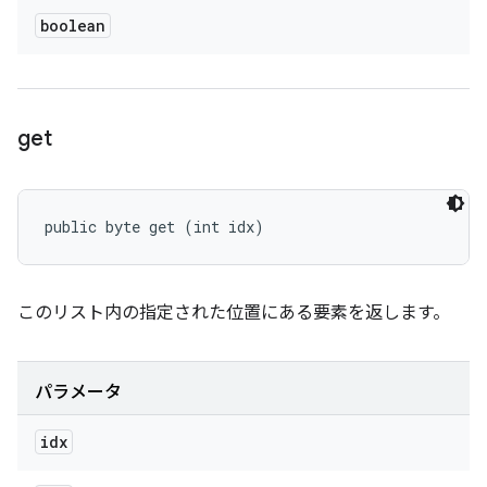
boolean
get
public byte get (int idx)
このリスト内の指定された位置にある要素を返します。
パラメータ
idx