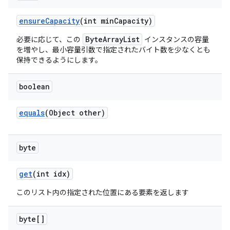
ensure
Capacity
(int min
Capacity)
ByteArrayList
必要に応じて、この
インスタンスの容量
を増やし、最小容量引数で指定されたバイト数を少なくとも
保持できるようにします。
boolean
equals
(Object other)
byte
get
(int idx)
このリスト内の指定された位置にある要素を返します
byte[]