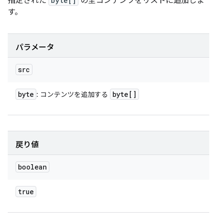
指定された
byte[]
の全コンテンツをリストに追加しま
す。
パラメータ
src
byte
byte[]
: コンテンツを追加する
戻り値
boolean
true