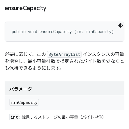
ensure
Capacity
public void ensureCapacity (int minCapacity)
必要に応じて、この
ByteArrayList
インスタンスの容量
を増やし、最小容量引数で指定されたバイト数を少なくと
も保持できるようにします。
パラメータ
min
Capacity
int
: 確保するストレージの最小容量（バイト単位）