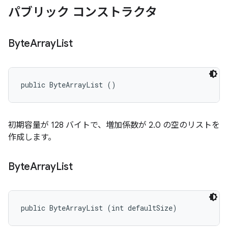
パブリック コンストラクタ
Byte
Array
List
public ByteArrayList ()
初期容量が 128 バイトで、増加係数が 2.0 の空のリストを
作成します。
Byte
Array
List
public ByteArrayList (int defaultSize)