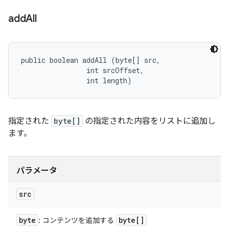
add
All
public boolean addAll (byte[] src, 

                int srcOffset, 

                int length)
指定された
byte[]
の指定された内容をリストに追加し
ます。
パラメータ
src
byte
byte[]
: コンテンツを追加する