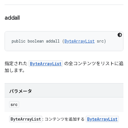
addall
public boolean addall (
ByteArrayList
 src)
指定された
ByteArrayList
の全コンテンツをリストに追
加します。
パラメータ
src
Byte
Array
List
Byte
Array
List
: コンテンツを追加する