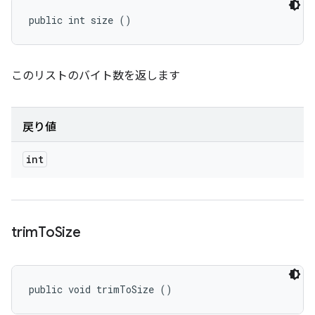
public int size ()
このリストのバイト数を返します
戻り値
int
trim
To
Size
public void trimToSize ()