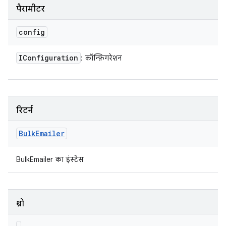
पैरामीटर
config
IConfiguration
: कॉन्फ़िगरेशन
रिटर्न
Bulk
Emailer
BulkEmailer का इंस्टेंस
थ्रो