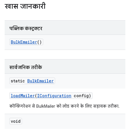
खास जानकारी
पब्लिक कंस्ट्रक्टर
Bulk
Emailer
()
सार्वजनिक तरीके
static
Bulk
Emailer
load
Mailer
(
IConfiguration
config)
कॉन्फ़िगरेशन से BulkMailer को लोड करने के लिए सहायक तरीका.
void