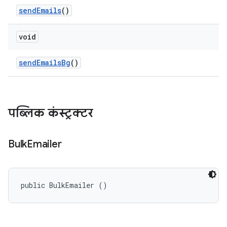
send
Emails
()
void
send
Emails
Bg
()
पब्लिक कंस्ट्रक्टर
Bulk
Emailer
public BulkEmailer ()