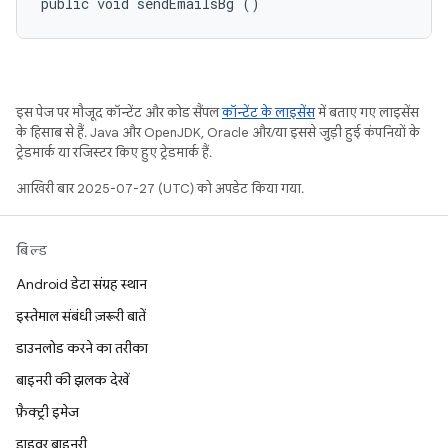
public void sendEmailsBg ()
इस पेज पर मौजूद कॉन्टेंट और कोड सैंपल
कॉन्टेंट के लाइसेंस
में बताए गए लाइसेंस
के हिसाब से हैं. Java और OpenJDK, Oracle और/या इससे जुड़ी हुई कंपनियों के
ट्रेडमार्क या रजिस्टर किए हुए ट्रेडमार्क हैं.
आखिरी बार 2025-07-27 (UTC) को अपडेट किया गया.
बिल्ड
Android डेटा संग्रह स्थान
इस्तेमाल संबंधी ज़रूरी बातें
डाउनलोड करने का तरीका
बाइनरी की झलक देखें
फ़ैक्ट्री इमेज
ड्राइवर बाइनरी