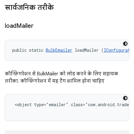
सार्वजनिक तरीके
load
Mailer
public static 
BulkEmailer
 loadMailer (
IConfigurati
कॉन्फ़िगरेशन से BulkMailer को लोड करने के लिए सहायक
तरीका. कॉन्फ़िगरेशन में यह टैग शामिल होना चाहिए
<object type="emailer" class="com.android.tradefe