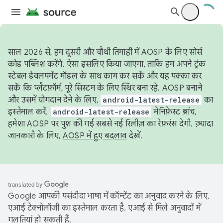
साल 2026 से, हम दूसरी और चौथी तिमाही में AOSP के लिए सोर्स
कोड पब्लिश करेंगे. ऐसा इसलिए किया जाएगा, ताकि हम अपने ट्रंक
स्टेबल डेवलपमेंट मॉडल के साथ काम कर सकें और यह पक्का कर
सकें कि प्लैटफ़ॉर्म, पूरे सिस्टम के लिए स्थिर बना रहे. AOSP बनाने
और उसमें योगदान देने के लिए,
android-latest-release
का
इस्तेमाल करें.
android-latest-release
मेनिफ़ेस्ट ब्रांच,
हमेशा AOSP पर पुश की गई सबसे नई रिलीज़ का रेफ़रंस देगी. ज़्यादा
जानकारी के लिए,
AOSP में हुए बदलाव
देखें.
Google आपकी पसंदीदा भाषा में कॉन्टेंट का अनुवाद करने के लिए,
एआई टेक्नोलॉजी का इस्तेमाल करता है. एआई से मिले अनुवादों में
गलतियां हो सकती हैं.