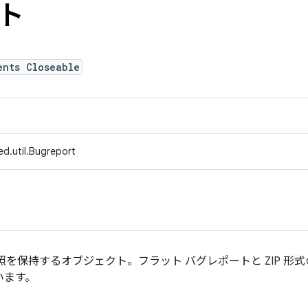
ト
ents Closeable
d.util.Bugreport
照を保持するオブジェクト。フラット バグレポートと ZIP 形
ています。