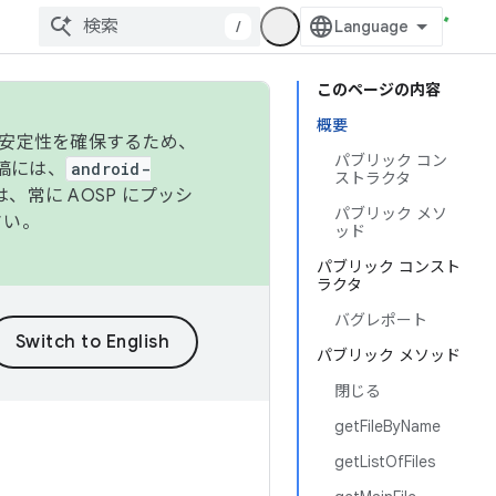
/
このページの内容
概要
の安定性を確保するため、
パブリック コン
投稿には、
android-
ストラクタ
、常に AOSP にプッシ
パブリック メソ
さい。
ッド
パブリック コンスト
ラクタ
バグレポート
パブリック メソッド
閉じる
getFileByName
getListOfFiles