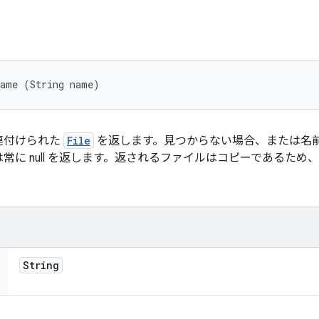
Name (String name)
連付けられた
File
を返します。見つからない場合、または名前が nu
常に null を返します。返されるファイルはコピーであるため
String