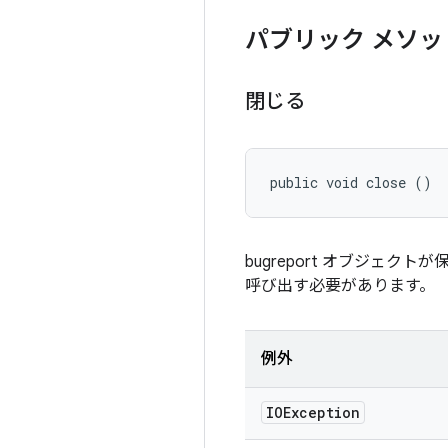
パブリック メソッ
閉じる
public void close ()
bugreport オブジ
呼び出す必要があります。
例外
IOException