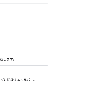
 を返します。
 をログに記録するヘルパー。