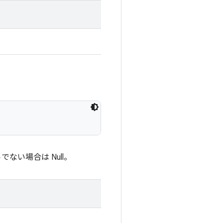
い場合は Null。