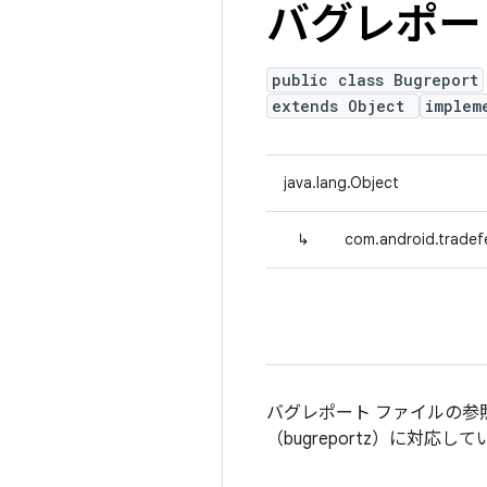
バグレポー
public class Bugreport
extends Object
implem
java.lang.Object
↳
com.android.tradefe
バグレポート ファイルの参
（bugreportz）に対応し