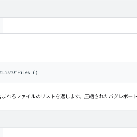
etListOfFiles ()
まれるファイルのリストを返します。圧縮されたバグレポートでな