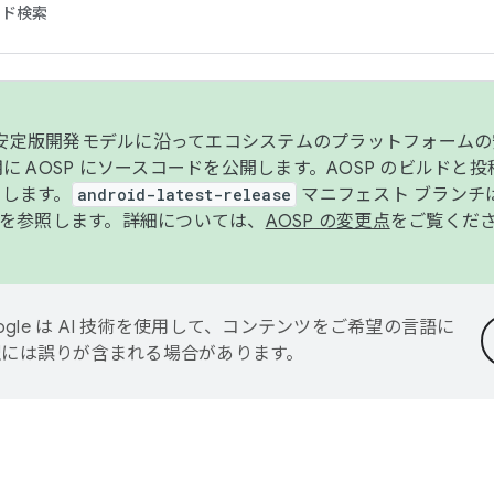
コード検索
ンク安定版開発モデルに沿ってエコシステムのプラットフォーム
半期に AOSP にソースコードを公開します。AOSP のビルドと
します。
android-latest-release
マニフェスト ブランチは
を参照します。詳細については、
AOSP の変更点
をご覧くだ
ogle は AI 技術を使用して、コンテンツをご希望の言語に
翻訳には誤りが含まれる場合があります。