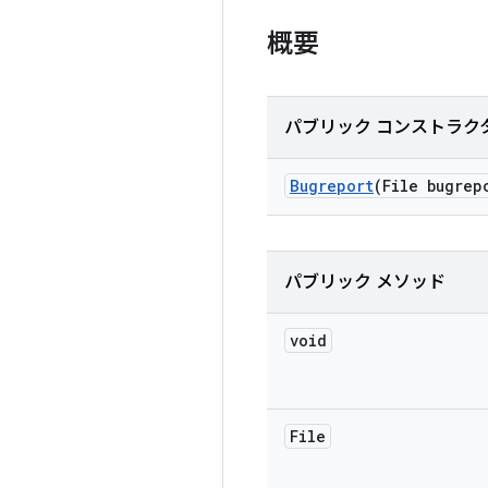
概要
パブリック コンストラク
Bugreport
(File bugrep
パブリック メソッド
void
File