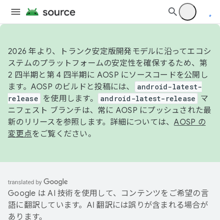
2026 年より、トランク安定版開発モデルに沿ってエコシ
ステムのプラットフォームの安定性を確保するため、第
2 四半期と第 4 四半期に AOSP にソースコードを公開し
ます。AOSP のビルドと投稿には、
android-latest-
release
を使用します。
android-latest-release
マ
ニフェスト ブランチは、常に AOSP にプッシュされた最
新のリリースを参照します。詳細については、
AOSP の
変更点
をご覧ください。
Google は AI 技術を使用して、コンテンツをご希望の言
語に翻訳しています。AI 翻訳には誤りが含まれる場合が
あります。