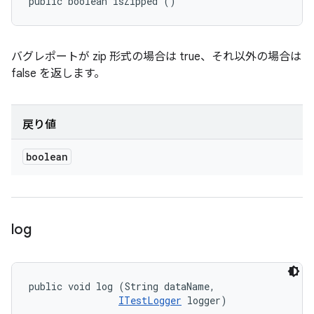
public boolean isZipped ()
バグレポートが zip 形式の場合は true、それ以外の場合は
false を返します。
戻り値
boolean
log
public void log (String dataName, 

ITestLogger
 logger)