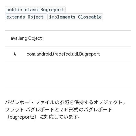
public class Bugreport
extends Object
implements Closeable
java.lang.Object
↳
com.android.tradefed.util.Bugreport
バグレポート ファイルの参照を保持するオブジェクト。
フラット バグレポートと ZIP 形式のバグレポート
（bugreportz）に対応しています。