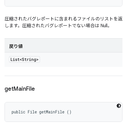
圧縮されたバグレポートに含まれるファイルのリストを返
します。圧縮されたバグレポートでない場合は Null。
戻り値
List<String>
get
Main
File
public File getMainFile ()