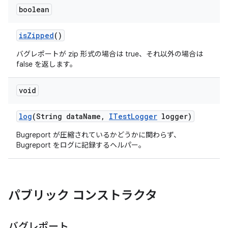
boolean
is
Zipped
()
バグレポートが zip 形式の場合は true、それ以外の場合は
false を返します。
void
log
(String data
Name
,
ITest
Logger
logger)
Bugreport が圧縮されているかどうかに関わらず、
Bugreport をログに記録するヘルパー。
パブリック コンストラクタ
バグレポート