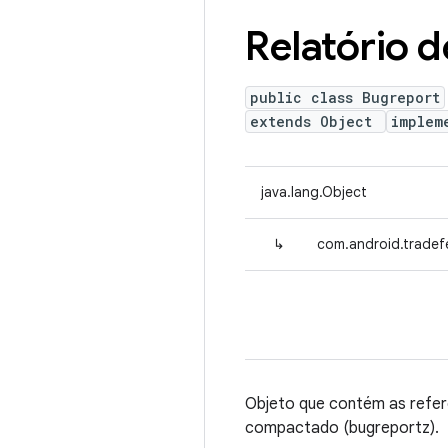
Relatório 
public class Bugreport
extends Object
implem
java.lang.Object
↳
com.android.tradefe
Objeto que contém as referê
compactado (bugreportz).