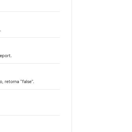
.
eport.
, retorna "false".