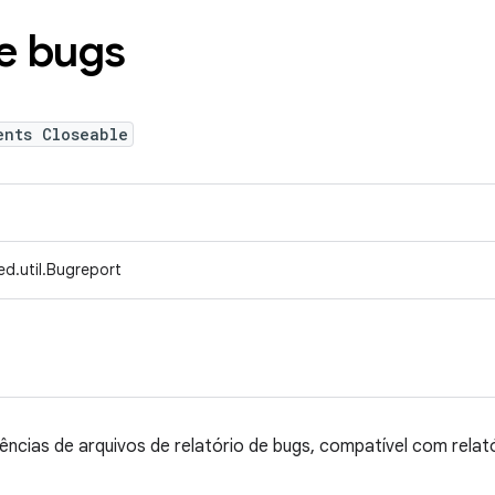
de bugs
ents Closeable
d.util.Bugreport
ncias de arquivos de relatório de bugs, compatível com relató