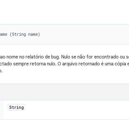
Name (String name)
o nome no relatório de bug. Nulo se não for encontrado ou s
ctado sempre retorna nulo. O arquivo retornado é uma cópia e
o.
String