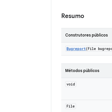
Resumo
Construtores públicos
Bugreport
(File bugrep
Métodos públicos
void
File