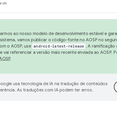
arch
harmos ao nosso modelo de desenvolvimento estável e garan
sistema, vamos publicar o código-fonte no AOSP no segund
 com o AOSP, use
android-latest-release
. A ramificação
 vai referenciar a versão mais recente enviada ao AOSP. P
 AOSP
.
oogle usa tecnologia de IA na tradução de conteúdos
ferência. As traduções com IA podem ter erros.