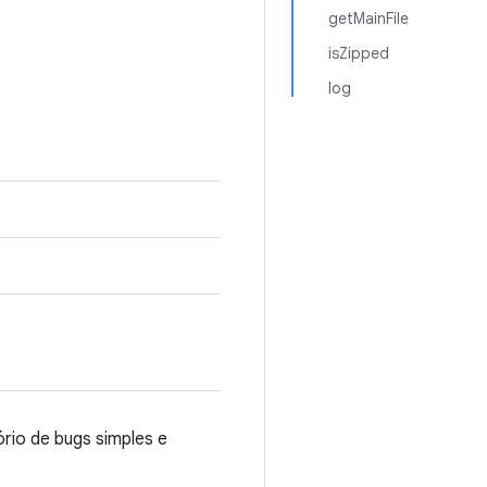
getMainFile
isZipped
log
rio de bugs simples e