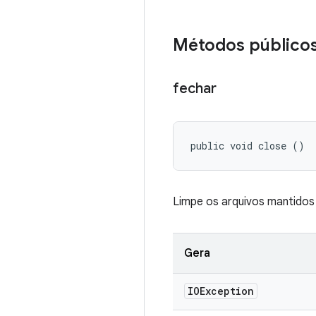
Métodos público
fechar
public void close ()
Limpe os arquivos mantidos
Gera
IOException