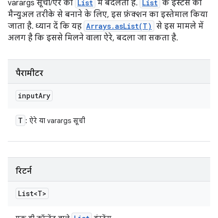
varargs सूची/ऐरे को
List
में बदलता है.
List
के इंस्टेंस को
मैन्युअल तरीके से बनाने के लिए, इस फ़ंक्शन का इस्तेमाल किया
जाता है. ध्यान दें कि यह
Arrays.asList(T)
से इस मामले में
अलग है कि इससे मिलने वाला ऐरे, बदला जा सकता है.
पैरामीटर
input
Ary
T
: ऐरे या varargs सूची
रिटर्न
List<T>