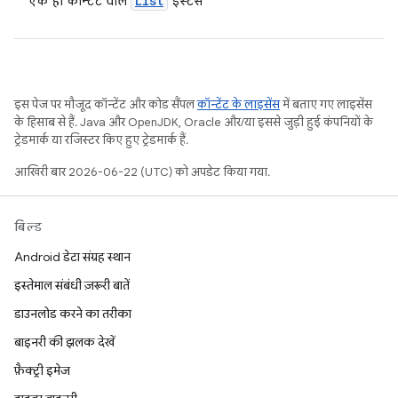
List
एक ही कॉन्टेंट वाले
इंस्टेंस
इस पेज पर मौजूद कॉन्टेंट और कोड सैंपल
कॉन्टेंट के लाइसेंस
में बताए गए लाइसेंस
के हिसाब से हैं. Java और OpenJDK, Oracle और/या इससे जुड़ी हुई कंपनियों के
ट्रेडमार्क या रजिस्टर किए हुए ट्रेडमार्क हैं.
आखिरी बार 2026-06-22 (UTC) को अपडेट किया गया.
बिल्ड
Android डेटा संग्रह स्थान
इस्तेमाल संबंधी ज़रूरी बातें
डाउनलोड करने का तरीका
बाइनरी की झलक देखें
फ़ैक्ट्री इमेज