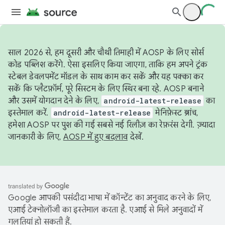
साल 2026 से, हम दूसरी और चौथी तिमाही में AOSP के लिए सोर्स
कोड पब्लिश करेंगे. ऐसा इसलिए किया जाएगा, ताकि हम अपने ट्रंक
स्टेबल डेवलपमेंट मॉडल के साथ काम कर सकें और यह पक्का कर
सकें कि प्लैटफ़ॉर्म, पूरे सिस्टम के लिए स्थिर बना रहे. AOSP बनाने
और उसमें योगदान देने के लिए,
android-latest-release
का
इस्तेमाल करें.
android-latest-release
मेनिफ़ेस्ट ब्रांच,
हमेशा AOSP पर पुश की गई सबसे नई रिलीज़ का रेफ़रंस देगी. ज़्यादा
जानकारी के लिए,
AOSP में हुए बदलाव
देखें.
Google आपकी पसंदीदा भाषा में कॉन्टेंट का अनुवाद करने के लिए,
एआई टेक्नोलॉजी का इस्तेमाल करता है. एआई से मिले अनुवादों में
गलतियां हो सकती हैं.