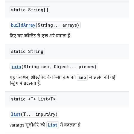
static String[]
build
Array
(String
.
.
.
arrays)
दिए गए कॉन्टेंट से एक अरे बनाता है.
static String
join
(String sep
,
Object
.
.
.
pieces)
sep
यह फ़ंक्शन, ऑब्जेक्ट के किसी क्रम को
से अलग की गई
स्ट्रिंग में बदलता है.
static <T> List<T>
list
(T
.
.
.
input
Ary)
List
varargs सूची/ऐरे को
में बदलता है.