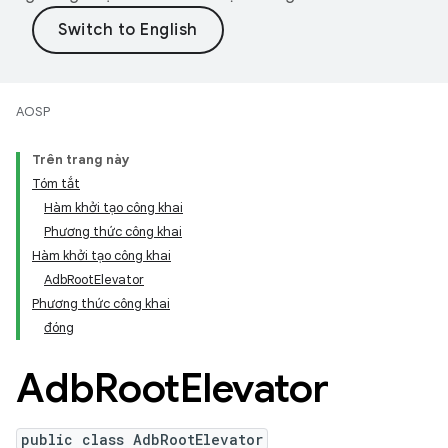
AOSP
Trên trang này
Tóm tắt
Hàm khởi tạo công khai
Phương thức công khai
Hàm khởi tạo công khai
AdbRootElevator
Phương thức công khai
đóng
Adb
Root
Elevator
public class AdbRootElevator