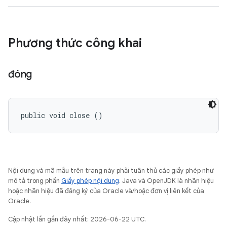
Phương thức công khai
đóng
public void close ()
Nội dung và mã mẫu trên trang này phải tuân thủ các giấy phép như
mô tả trong phần
Giấy phép nội dung
. Java và OpenJDK là nhãn hiệu
hoặc nhãn hiệu đã đăng ký của Oracle và/hoặc đơn vị liên kết của
Oracle.
Cập nhật lần gần đây nhất: 2026-06-22 UTC.