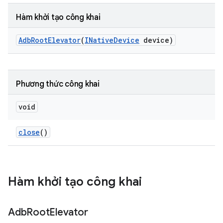
Hàm khởi tạo công khai
Adb
Root
Elevator
(
INative
Device
device)
Phương thức công khai
void
close
()
Hàm khởi tạo công khai
Adb
Root
Elevator