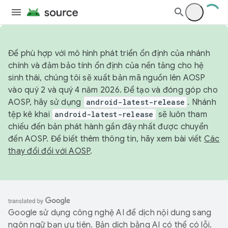
Để phù hợp với mô hình phát triển ổn định của nhánh
chính và đảm bảo tính ổn định của nền tảng cho hệ
sinh thái, chúng tôi sẽ xuất bản mã nguồn lên AOSP
vào quý 2 và quý 4 năm 2026. Để tạo và đóng góp cho
AOSP, hãy sử dụng
android-latest-release
. Nhánh
tệp kê khai
android-latest-release
sẽ luôn tham
chiếu đến bản phát hành gần đây nhất được chuyển
đến AOSP. Để biết thêm thông tin, hãy xem bài viết
Các
thay đổi đối với AOSP
.
Google sử dụng công nghệ AI để dịch nội dung sang
ngôn ngữ bạn ưu tiên. Bản dịch bằng AI có thể có lỗi.