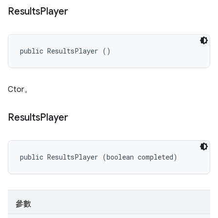
Results
Player
public ResultsPlayer ()
Ctor。
Results
Player
public ResultsPlayer (boolean completed)
參數