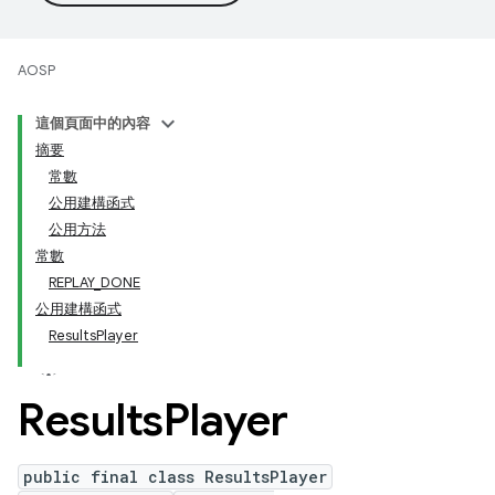
AOSP
這個頁面中的內容
摘要
常數
公用建構函式
公用方法
常數
REPLAY_DONE
公用建構函式
ResultsPlayer
Results
Player
public final class ResultsPlayer