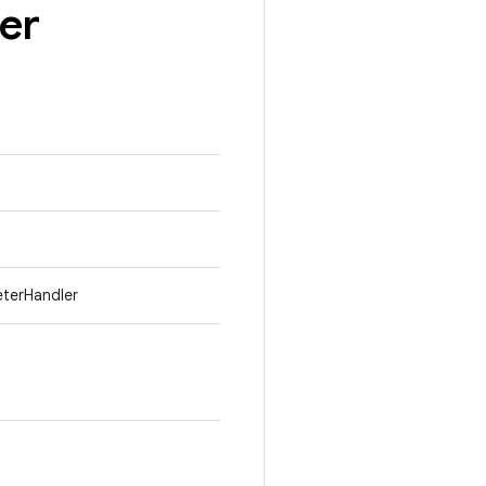
er
eterHandler