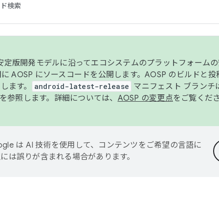
コード検索
ンク安定版開発モデルに沿ってエコシステムのプラットフォーム
半期に AOSP にソースコードを公開します。AOSP のビルドと
します。
android-latest-release
マニフェスト ブランチは
を参照します。詳細については、
AOSP の変更点
をご覧くだ
ogle は AI 技術を使用して、コンテンツをご希望の言語に
翻訳には誤りが含まれる場合があります。