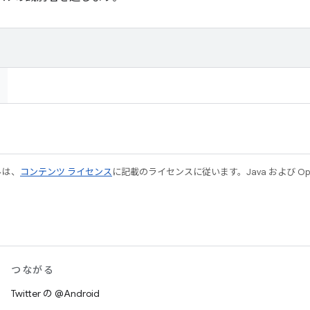
ルは、
コンテンツ ライセンス
に記載のライセンスに従います。Java および Open
つながる
Twitter の @Android