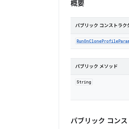
概要
パブリック コンストラク
Run
On
Clone
Profile
Para
パブリック メソッド
String
パブリック コンス