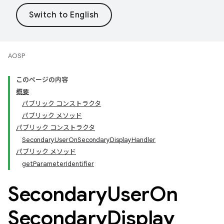
AOSP
このページの内容
概要
パブリック コンストラクタ
パブリック メソッド
パブリック コンストラクタ
SecondaryUserOnSecondaryDisplayHandler
パブリック メソッド
getParameterIdentifier
Secondary
User
On
Secondary
Display