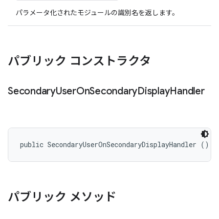
パラメータ化されたモジュールの識別名を返します。
パブリック コンストラクタ
Secondary
User
On
Secondary
Display
Handler
public SecondaryUserOnSecondaryDisplayHandler ()
パブリック メソッド