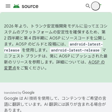
2026 年より、トランク安定版開発モデルに沿ってエコシ
ステムのプラットフォームの安定性を確保するため、第
2 四半期と第 4 四半期に AOSP にソースコードを公開し
ます。AOSP のビルドと投稿には、
android-latest-
release
を使用します。
android-latest-release
マ
ニフェスト ブランチは、常に AOSP にプッシュされた最
新のリリースを参照します。詳細については、
AOSP の
変更点
をご覧ください。
Google は AI 技術を使用して、コンテンツをご希望の言
語に翻訳しています。AI 翻訳には誤りが含まれる場合が
あります。