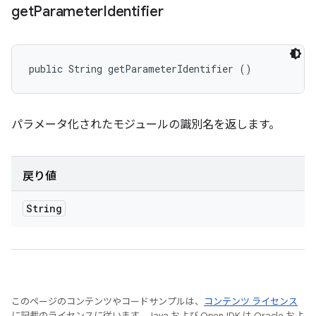
get
Parameter
Identifier
public String getParameterIdentifier ()
パラメータ化されたモジュールの識別名を返します。
戻り値
String
このページのコンテンツやコードサンプルは、
コンテンツ ライセンス
に記載のライセンスに従います。Java および OpenJDK は Oracle およ