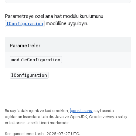
Parametreye özel ana hat modülü kurulumunu
IConfiguration
modülüne uygulayın.
Parametreler
module
Configuration
IConfiguration
Bu sayfadaki içerik ve kod örnekleri,
İçerik Lisansı
sayfasında
açıklanan lisanslara tabidir. Java ve OpenJDK, Oracle ve/veya satış
ortaklarının tescilli ticari markasıdır.
Son güncelleme tarihi: 2025-07-27 UTC.