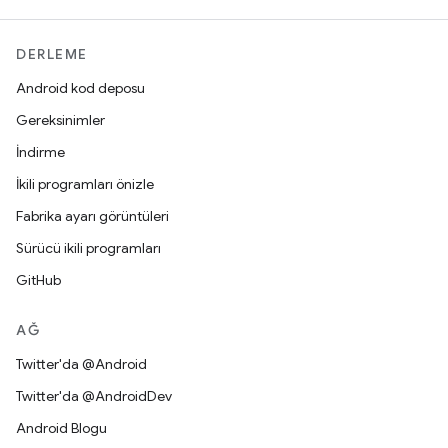
DERLEME
Android kod deposu
Gereksinimler
İndirme
İkili programları önizle
Fabrika ayarı görüntüleri
Sürücü ikili programları
GitHub
AĞ
Twitter'da @Android
Twitter'da @AndroidDev
Android Blogu