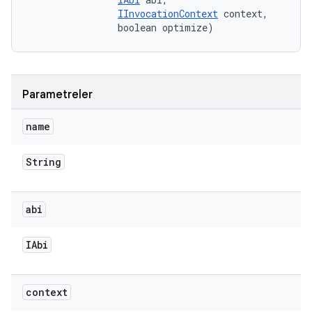
IInvocationContext
 context, 

                boolean optimize)
Parametreler
name
String
abi
IAbi
context