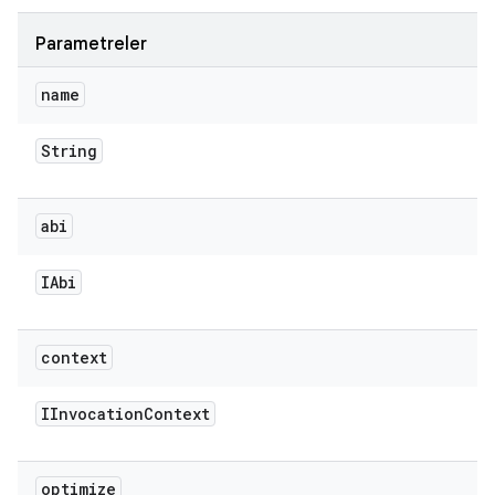
Parametreler
name
String
abi
IAbi
context
IInvocation
Context
optimize