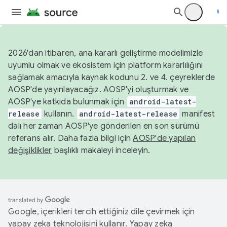
2026'dan itibaren, ana kararlı geliştirme modelimizle
uyumlu olmak ve ekosistem için platform kararlılığını
sağlamak amacıyla kaynak kodunu 2. ve 4. çeyreklerde
AOSP'de yayınlayacağız. AOSP'yi oluşturmak ve
AOSP'ye katkıda bulunmak için
android-latest-
release
kullanın.
android-latest-release
manifest
dalı her zaman AOSP'ye gönderilen en son sürümü
referans alır. Daha fazla bilgi için
AOSP'de yapılan
değişiklikler
başlıklı makaleyi inceleyin.
Google, içerikleri tercih ettiğiniz dile çevirmek için
yapay zeka teknolojisini kullanır. Yapay zeka