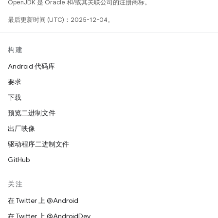
OpenJDK 是 Oracle 和/或其关联公司的注册商标。
最后更新时间 (UTC)：2025-12-04。
构建
Android 代码库
要求
下载
预览二进制文件
出厂映像
驱动程序二进制文件
GitHub
关注
在 Twitter 上 @Android
在 Twitter 上 @AndroidDev