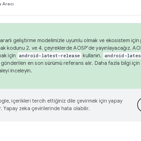
 Aracı
ararlı geliştirme modelimizle uyumlu olmak ve ekosistem için p
ak kodunu 2. ve 4. çeyreklerde AOSP'de yayınlayacağız. AO
ak için
android-latest-release
kullanın.
android-lates
gönderilen en son sürümü referans alır. Daha fazla bilgi içi
leyi inceleyin.
le, içerikleri tercih ettiğiniz dile çevirmek için yapay
r. Yapay zeka çevirilerinde hata olabilir.