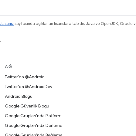
k Lisansı
sayfasında açıklanan lisanslara tabidir. Java ve OpenJDK, Oracle ve/v
.
AĞ
Twitter'da @Android
Twitter'da @AndroidDev
Android Blogu
Google Güvenlik Blogu
Google Grupları'nda Platform
Google Grupları'nda Derleme
Google Grupları'nda Bağlama