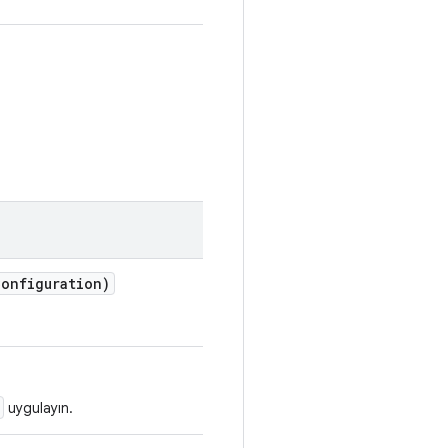
Configuration)
uygulayın.