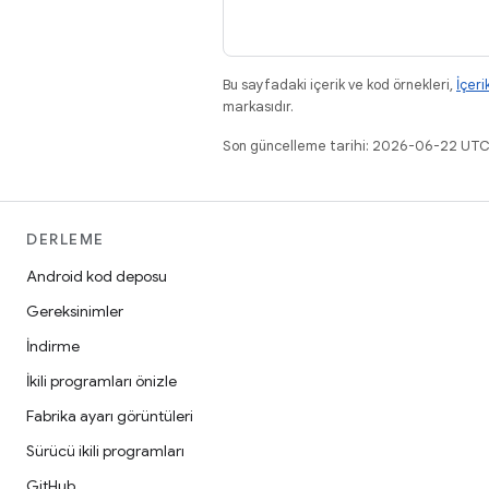
Bu sayfadaki içerik ve kod örnekleri,
İçeri
markasıdır.
Son güncelleme tarihi: 2026-06-22 UTC
DERLEME
Android kod deposu
Gereksinimler
İndirme
İkili programları önizle
Fabrika ayarı görüntüleri
Sürücü ikili programları
GitHub