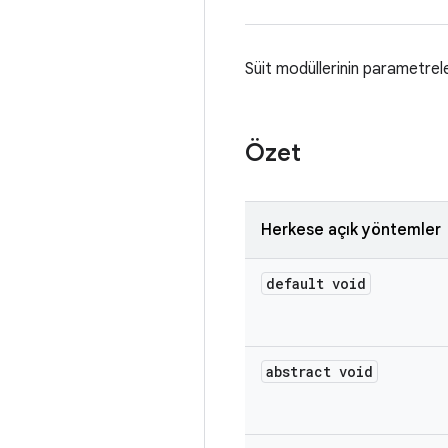
Süit modüllerinin parametrele
Özet
Herkese açık yöntemler
default void
abstract void