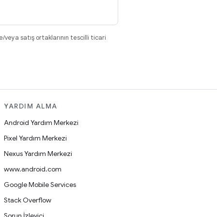
eya satış ortaklarının tescilli ticari
YARDIM ALMA
Android Yardım Merkezi
Pixel Yardım Merkezi
Nexus Yardım Merkezi
www.android.com
Google Mobile Services
Stack Overflow
Sorun İzleyici