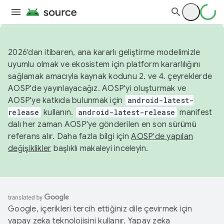
2026'dan itibaren, ana kararlı geliştirme modelimizle
uyumlu olmak ve ekosistem için platform kararlılığını
sağlamak amacıyla kaynak kodunu 2. ve 4. çeyreklerde
AOSP'de yayınlayacağız. AOSP'yi oluşturmak ve
AOSP'ye katkıda bulunmak için
android-latest-
release
kullanın.
android-latest-release
manifest
dalı her zaman AOSP'ye gönderilen en son sürümü
referans alır. Daha fazla bilgi için
AOSP'de yapılan
değişiklikler
başlıklı makaleyi inceleyin.
Google, içerikleri tercih ettiğiniz dile çevirmek için
yapay zeka teknolojisini kullanır. Yapay zeka