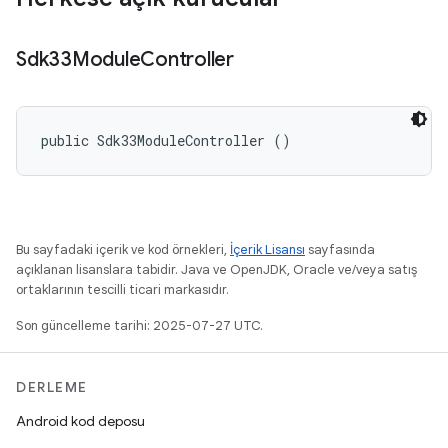
Sdk33Module
Controller
public Sdk33ModuleController ()
Bu sayfadaki içerik ve kod örnekleri,
İçerik Lisansı
sayfasında
açıklanan lisanslara tabidir. Java ve OpenJDK, Oracle ve/veya satış
ortaklarının tescilli ticari markasıdır.
Son güncelleme tarihi: 2025-07-27 UTC.
DERLEME
Android kod deposu