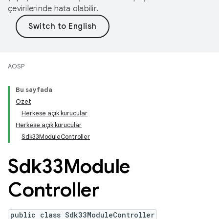
çevirilerinde hata olabilir.
AOSP
Bu sayfada
Özet
Herkese açık kurucular
Herkese açık kurucular
Sdk33ModuleController
Sdk33Module
Controller
public class Sdk33ModuleController