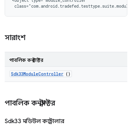
<object type="module_controller"

 class="com.android.tradefed.testtype.suite.module
সারাংশ
পাবলিক কনস্ট্রাক্টর
Sdk33Module
Controller
()
পাবলিক কনস্ট্রাক্টর
Sdk33 মডিউল কন্ট্রোলার