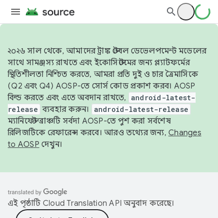
২০২৬ সাল থেকে, আমাদের ট্রাঙ্ক স্টেবল ডেভেলপমেন্ট মডেলের
সাথে সামঞ্জস্য রাখতে এবং ইকোসিস্টেমের জন্য প্ল্যাটফর্মের
স্থিতিশীলতা নিশ্চিত করতে, আমরা প্রতি দুই ও চার ত্রৈমাসিকে
(Q2 এবং Q4) AOSP-তে সোর্স কোড প্রকাশ করব। AOSP
বিল্ড করতে এবং এতে অবদান রাখতে,
android-latest-
release
ব্যবহার করুন।
android-latest-release
ম্যানিফেস্ট ব্রাঞ্চটি সর্বদা AOSP-তে পুশ করা সর্বশেষ
রিলিজটিকে রেফারেন্স করবে। আরও তথ্যের জন্য,
Changes
to AOSP
দেখুন।
এই পৃষ্ঠাটি
Cloud Translation API
অনুবাদ করেছে।