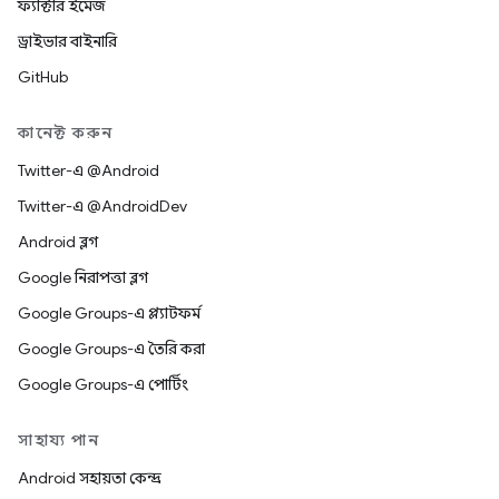
ফ্যাক্টরি ইমেজ
ড্রাইভার বাইনারি
GitHub
কানেক্ট করুন
Twitter-এ @Android
Twitter-এ @AndroidDev
Android ব্লগ
Google নিরাপত্তা ব্লগ
Google Groups-এ প্ল্যাটফর্ম
Google Groups-এ তৈরি করা
Google Groups-এ পোর্টিং
সাহায্য পান
Android সহায়তা কেন্দ্র