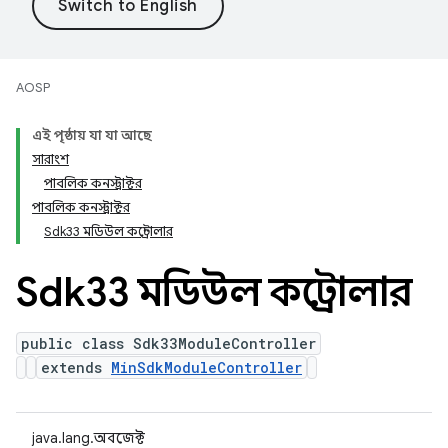
AOSP
এই পৃষ্ঠায় যা যা আছে
সারাংশ
পাবলিক কনস্ট্রাক্টর
পাবলিক কনস্ট্রাক্টর
Sdk33 মডিউল কন্ট্রোলার
Sdk33 মডিউল কন্ট্রোলার
public class Sdk33ModuleController
extends
MinSdkModuleController
java.lang.অবজেক্ট