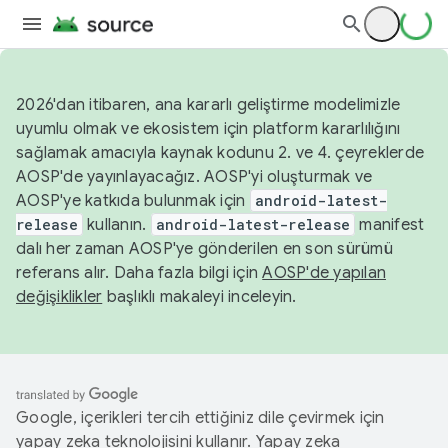
2026'dan itibaren, ana kararlı geliştirme modelimizle
uyumlu olmak ve ekosistem için platform kararlılığını
sağlamak amacıyla kaynak kodunu 2. ve 4. çeyreklerde
AOSP'de yayınlayacağız. AOSP'yi oluşturmak ve
AOSP'ye katkıda bulunmak için
android-latest-
release
kullanın.
android-latest-release
manifest
dalı her zaman AOSP'ye gönderilen en son sürümü
referans alır. Daha fazla bilgi için
AOSP'de yapılan
değişiklikler
başlıklı makaleyi inceleyin.
Google, içerikleri tercih ettiğiniz dile çevirmek için
yapay zeka teknolojisini kullanır. Yapay zeka