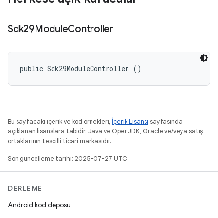
Sdk29Module
Controller
public Sdk29ModuleController ()
Bu sayfadaki içerik ve kod örnekleri,
İçerik Lisansı
sayfasında
açıklanan lisanslara tabidir. Java ve OpenJDK, Oracle ve/veya satış
ortaklarının tescilli ticari markasıdır.
Son güncelleme tarihi: 2025-07-27 UTC.
DERLEME
Android kod deposu