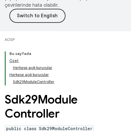
çevirilerinde hata olabilir.
AOSP
Bu sayfada
Özet
Herkese açık kurucular
Herkese açık kurucular
Sdk29ModuleController
Sdk29Module
Controller
public class Sdk29ModuleController