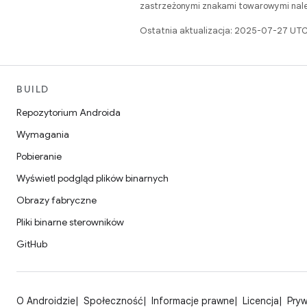
zastrzeżonymi znakami towarowymi należ
Ostatnia aktualizacja: 2025-07-27 UTC
BUILD
Repozytorium Androida
Wymagania
Pobieranie
Wyświetl podgląd plików binarnych
Obrazy fabryczne
Pliki binarne sterowników
GitHub
O Androidzie
Społeczność
Informacje prawne
Licencja
Pry