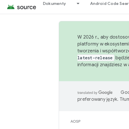
Dokumenty
Android Code Sea
W 2026 r., aby dostoso
platformy w ekosystemi
tworzenia i współtworz
latest-release
będzie
informacji znajdziesz w
Goo
preferowany język. Tł
AOSP