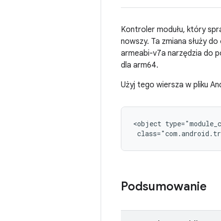
Kontroler modułu, który spr
nowszy. Ta zmiana służy do 
armeabi-v7a narzędzia do po
dla arm64.
Użyj tego wiersza w pliku An
<object type="module_c
 class="com.android.tr
Podsumowanie