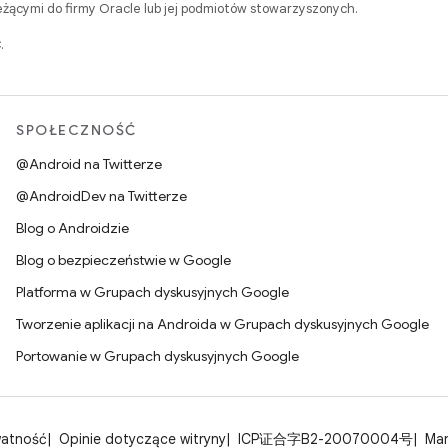
ącymi do firmy Oracle lub jej podmiotów stowarzyszonych.
.
SPOŁECZNOŚĆ
@Android na Twitterze
@AndroidDev na Twitterze
Blog o Androidzie
Blog o bezpieczeństwie w Google
Platforma w Grupach dyskusyjnych Google
Tworzenie aplikacji na Androida w Grupach dyskusyjnych Google
Portowanie w Grupach dyskusyjnych Google
watność
Opinie dotyczące witryny
ICP证合字B2-20070004号
Man