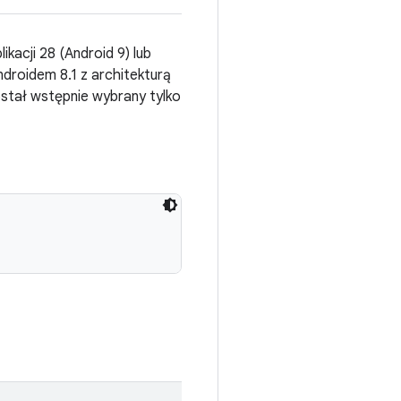
kacji 28 (Android 9) lub
droidem 8.1 z architekturą
stał wstępnie wybrany tylko