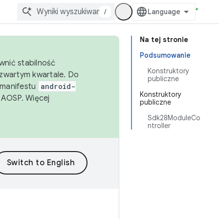
/
Na tej stronie
Podsumowanie
wnić stabilność
Konstruktory
zwartym kwartale. Do
publiczne
 manifestu
android-
Konstruktory
 AOSP. Więcej
publiczne
Sdk28ModuleCo
ntroller