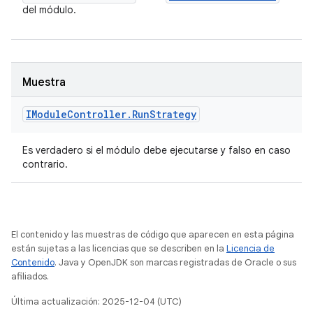
del módulo.
Muestra
IModule
Controller
.
Run
Strategy
Es verdadero si el módulo debe ejecutarse y falso en caso
contrario.
El contenido y las muestras de código que aparecen en esta página
están sujetas a las licencias que se describen en la
Licencia de
Contenido
. Java y OpenJDK son marcas registradas de Oracle o sus
afiliados.
Última actualización: 2025-12-04 (UTC)