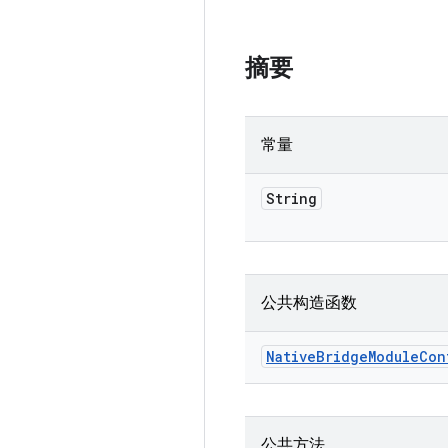
摘要
常量
String
公共构造函数
Native
Bridge
Module
Con
公共方法