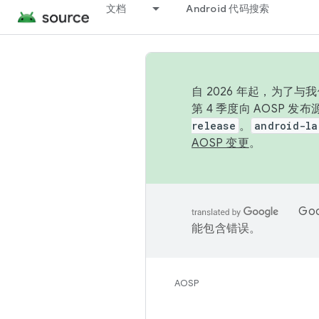
文档
Android 代码搜索
自 2026 年起，为了
第 4 季度向 AOSP 
release
。
android-la
AOSP 变更
。
Go
能包含错误。
AOSP