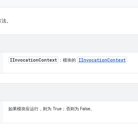
方法。
IInvocation
Context
IInvocation
Context
：模块的
如果模块应运行，则为 True；否则为 False。