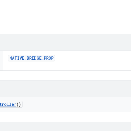
NATIVE
_
BRIDGE
_
PROP
troller
()