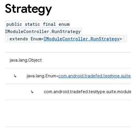
Strategy
public static final enum
IModuleController.RunStrategy
extends Enum<
IModuleController.RunStrategy
>
java.lang.Object
↳
java.lang.Enum<
com.android.tradefed.testtype.suite.m
↳
com.android.tradefed.testtype.suite.module.I