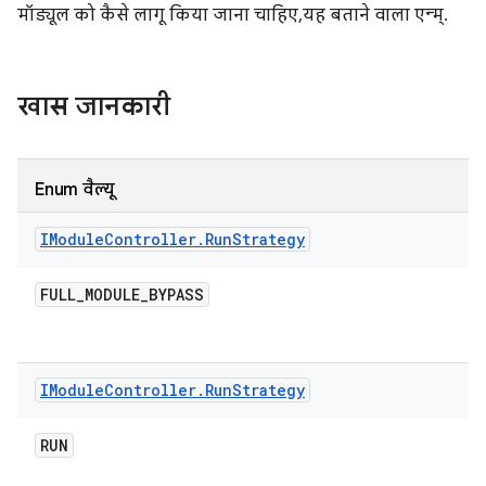
मॉड्यूल को कैसे लागू किया जाना चाहिए, यह बताने वाला एन्म्.
खास जानकारी
Enum वैल्यू
IModule
Controller
.
Run
Strategy
FULL
_
MODULE
_
BYPASS
IModule
Controller
.
Run
Strategy
RUN