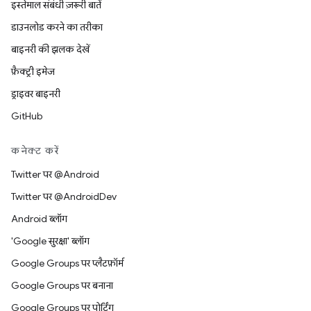
इस्तेमाल संबंधी ज़रूरी बातें
डाउनलोड करने का तरीका
बाइनरी की झलक देखें
फ़ैक्ट्री इमेज
ड्राइवर बाइनरी
GitHub
कनेक्ट करें
Twitter पर @Android
Twitter पर @AndroidDev
Android ब्लॉग
'Google सुरक्षा' ब्लॉग
Google Groups पर प्लैटफ़ॉर्म
Google Groups पर बनाना
Google Groups पर पोर्टिंग