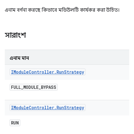
এনাম বর্ণনা করছে কিভাবে মডিউলটি কার্যকর করা উচিত।
সারাংশ
এনাম মান
IModule
Controller
.
Run
Strategy
FULL
_
MODULE
_
BYPASS
IModule
Controller
.
Run
Strategy
RUN