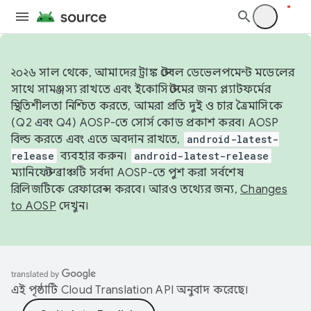
২০২৬ সাল থেকে, আমাদের ট্রাঙ্ক স্টেবল ডেভেলপমেন্ট মডেলের
সাথে সামঞ্জস্য রাখতে এবং ইকোসিস্টেমের জন্য প্ল্যাটফর্মের
স্থিতিশীলতা নিশ্চিত করতে, আমরা প্রতি দুই ও চার ত্রৈমাসিকে
(Q2 এবং Q4) AOSP-তে সোর্স কোড প্রকাশ করব। AOSP
বিল্ড করতে এবং এতে অবদান রাখতে,
android-latest-
release
ব্যবহার করুন।
android-latest-release
ম্যানিফেস্ট ব্রাঞ্চটি সর্বদা AOSP-তে পুশ করা সর্বশেষ
রিলিজটিকে রেফারেন্স করবে। আরও তথ্যের জন্য,
Changes
to AOSP
দেখুন।
এই পৃষ্ঠাটি
Cloud Translation API
অনুবাদ করেছে।