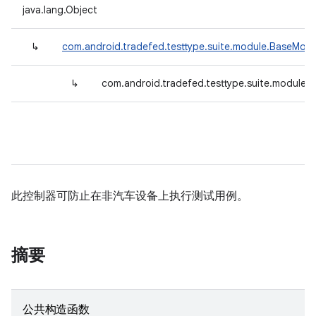
java.lang.Object
↳
com.android.tradefed.testtype.suite.module.BaseModu
↳
com.android.tradefed.testtype.suite.module.
此控制器可防止在非汽车设备上执行测试用例。
摘要
公共构造函数