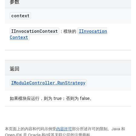
参数
context
IInvocation
Context
IInvocation
：模块的
Context
返回
IModule
Controller
.
Run
Strategy
如果模块应运行，则为 true；否则为 false。
本页面上的内容和代码示例受
内容许可
部分所述许可的限制。Java 和
OpenJDK 是 Oracle 和/或其关联公司的注册商标。