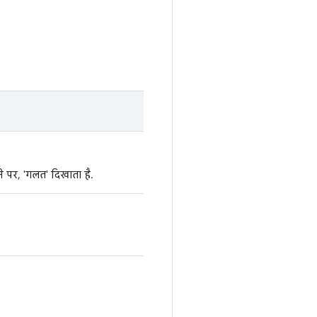
ोने पर, 'गलत' दिखाता है.