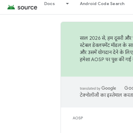
Docs
Android Code Search
साल 2026 से, हम दूसरी और च
स्टेबल डेवलपमेंट मॉडल के सा
और उसमें योगदान देने के लिए
हमेशा AOSP पर पुश की गई सब
Goog
टेक्नोलॉजी का इस्तेमाल करता 
AOSP