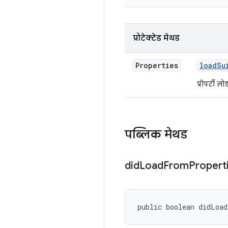
प्रोटेक्टेड मेथड
Properties
load
Su
प्रॉपर्टी 
पब्लिक मेथड
did
Load
From
Propert
public boolean didLoa