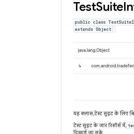
Test
Suite
In
public class TestSuite
extends Object
java.lang.Object
↳
com.android.tradefed.
यह क्लास, टेस्ट सुइट के लिए बि
टेस्ट सुइट के जार रिसॉर्स में,
te
दिखाई जा सके