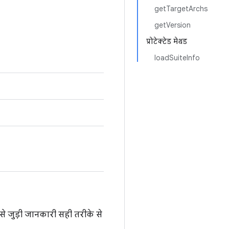
getTargetArchs
getVersion
प्रोटेक्टेड मेथड
loadSuiteInfo
े जुड़ी जानकारी सही तरीके से