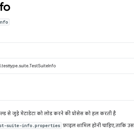
fo
Info
testtype.suite.TestSuiteInfo
ल्ड से जुड़े मेटाडेटा को लोड करने की प्रोसेस को हल करती है
st-suite-info.properties
फ़ाइल शामिल होनी चाहिए, ताकि उसस