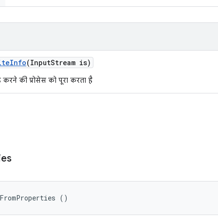
ite
Info
(Input
Stream is)
लोड करने की प्रोसेस को पूरा करता है
ies
dFromProperties ()