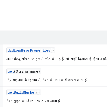
did
Load
From
Properties
()
अगर वैल्यू, प्रॉपर्टी फ़ाइल से लोड की गई हैं, तो 'सही' दिखाता है. ऐसा न ह
get
(String name)
दिए गए नाम के हिसाब से, टेस्ट की जानकारी वापस लाता है.
get
Build
Number
()
टेस्ट सुइट का बिल्ड नंबर वापस लाता है