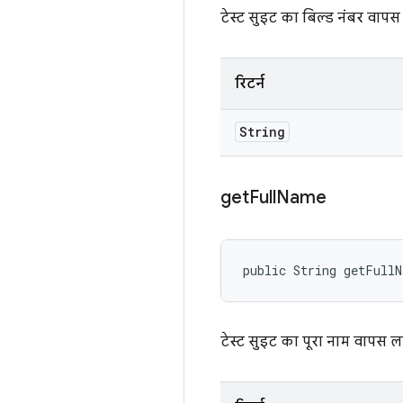
टेस्ट सुइट का बिल्ड नंबर वापस
रिटर्न
String
get
Full
Name
public String getFull
टेस्ट सुइट का पूरा नाम वापस ल