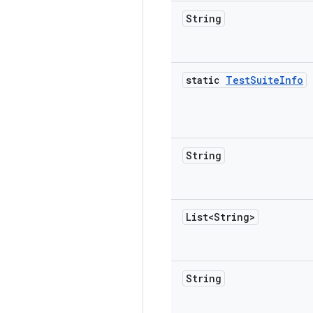
String
static
Test
Suite
Info
String
List<String>
String