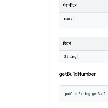
पैरामीटर
name
रिटर्न
String
get
Build
Number
public String getBuil