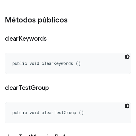
Métodos públicos
clear
Keywords
public void clearKeywords ()
clear
Test
Group
public void clearTestGroup ()