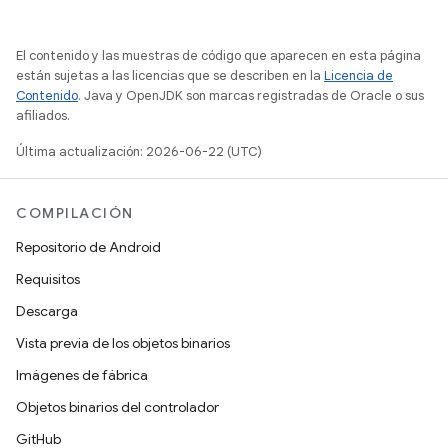
El contenido y las muestras de código que aparecen en esta página
están sujetas a las licencias que se describen en la
Licencia de
Contenido
. Java y OpenJDK son marcas registradas de Oracle o sus
afiliados.
Última actualización: 2026-06-22 (UTC)
COMPILACIÓN
Repositorio de Android
Requisitos
Descarga
Vista previa de los objetos binarios
Imágenes de fábrica
Objetos binarios del controlador
GitHub