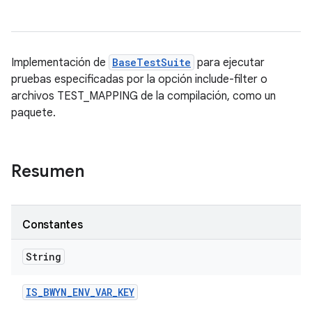
Implementación de
BaseTestSuite
para ejecutar
pruebas especificadas por la opción include-filter o
archivos TEST_MAPPING de la compilación, como un
paquete.
Resumen
Constantes
String
IS
_
BWYN
_
ENV
_
VAR
_
KEY