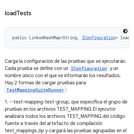
load
Tests
public LinkedHashMap<String, 
IConfiguration
> loadT
Carga la configuración de las pruebas que se ejecutarán.
Cada prueba se define con un
IConfiguration
y un
nombre único con el que se informarán los resultados.
Hay 2 formas de cargar pruebas para
TestMappingSuiteRunner
:
1. --test-mapping-test-group, que especifica el grupo de
pruebas en los archivos TEST_MAPPING El ejecutor
analizará todos los archivos TEST_MAPPING del código
fuente a través del artefacto de compilación
test_mappings.zip y cargará las pruebas agrupadas en el