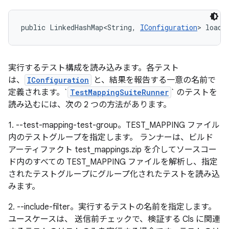
public LinkedHashMap<String, 
IConfiguration
> loadT
実行するテスト構成を読み込みます。各テスト
は、
IConfiguration
と、結果を報告する一意の名前で
定義されます。`
TestMappingSuiteRunner
` のテストを
読み込むには、次の 2 つの方法があります。
1. --test-mapping-test-group。TEST_MAPPING ファイル
内のテストグループを指定します。 ランナーは、ビルド
アーティファクト test_mappings.zip を介してソースコー
ド内のすべての TEST_MAPPING ファイルを解析し、指定
されたテストグループにグループ化されたテストを読み込
みます。
2. --include-filter。実行するテストの名前を指定します。
ユースケースは、 送信前チェックで、検証する Cls に関連