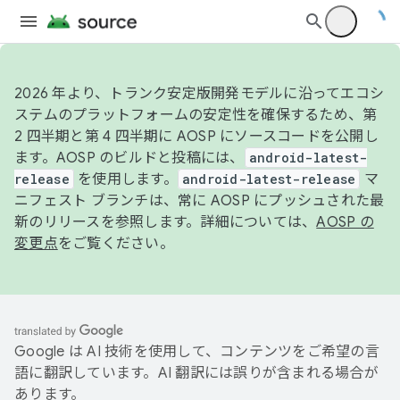
2026 年より、トランク安定版開発モデルに沿ってエコシ
ステムのプラットフォームの安定性を確保するため、第
2 四半期と第 4 四半期に AOSP にソースコードを公開し
ます。AOSP のビルドと投稿には、
android-latest-
release
を使用します。
android-latest-release
マ
ニフェスト ブランチは、常に AOSP にプッシュされた最
新のリリースを参照します。詳細については、
AOSP の
変更点
をご覧ください。
Google は AI 技術を使用して、コンテンツをご希望の言
語に翻訳しています。AI 翻訳には誤りが含まれる場合が
あります。