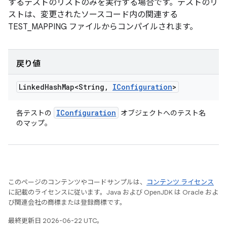
するテストのリストのみを実行する場合です。テストのリ
ストは、変更されたソースコード内の関連する
TEST_MAPPING ファイルからコンパイルされます。
戻り値
Linked
Hash
Map<String
,
IConfiguration
>
IConfiguration
各テストの
オブジェクトへのテスト名
のマップ。
このページのコンテンツやコードサンプルは、
コンテンツ ライセンス
に記載のライセンスに従います。Java および OpenJDK は Oracle およ
び関連会社の商標または登録商標です。
最終更新日 2026-06-22 UTC。