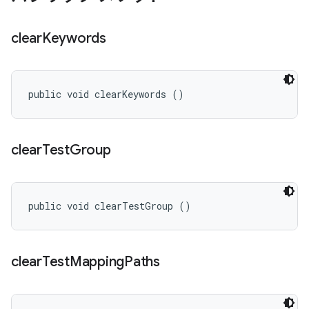
clear
Keywords
public void clearKeywords ()
clear
Test
Group
public void clearTestGroup ()
clear
Test
Mapping
Paths