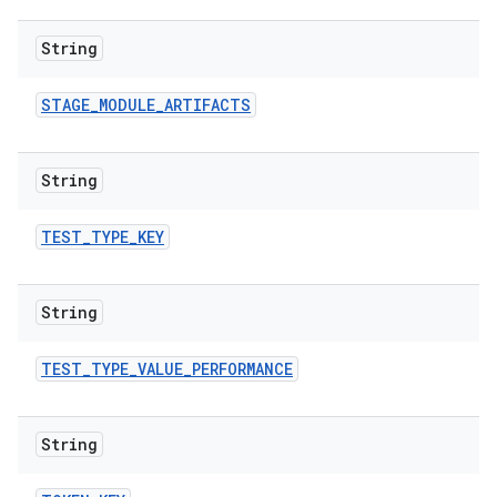
String
STAGE
_
MODULE
_
ARTIFACTS
String
TEST
_
TYPE
_
KEY
String
TEST
_
TYPE
_
VALUE
_
PERFORMANCE
String