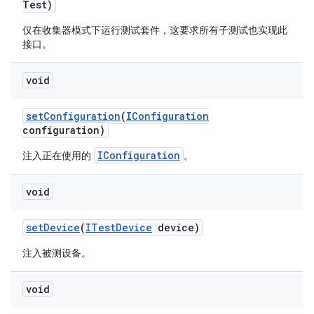
Test)
仅在收集器模式下运行测试套件，这要求所有子测试也实现此
接口。
void
set
Configuration
(
IConfiguration
configuration)
IConfiguration
注入正在使用的
。
void
set
Device
(
ITest
Device
device)
注入被测设备。
void