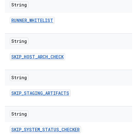
String
RUNNER
_
WHITELIST
String
SKIP
_
HOST
_
ARCH
_
CHECK
String
SKIP
_
STAGING
_
ARTIFACTS
String
SKIP
_
SYSTEM
_
STATUS
_
CHECKER