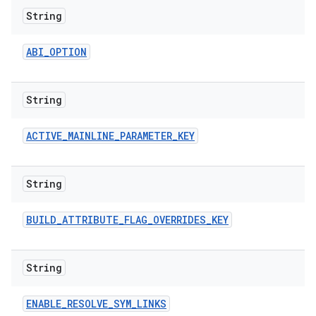
String
ABI
_
OPTION
String
ACTIVE
_
MAINLINE
_
PARAMETER
_
KEY
String
BUILD
_
ATTRIBUTE
_
FLAG
_
OVERRIDES
_
KEY
String
ENABLE
_
RESOLVE
_
SYM
_
LINKS