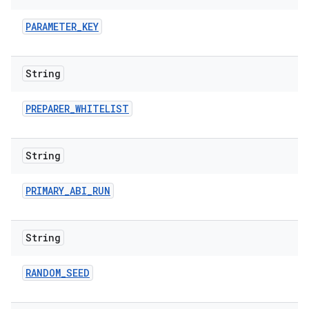
PARAMETER
_
KEY
String
PREPARER
_
WHITELIST
String
PRIMARY
_
ABI
_
RUN
String
RANDOM
_
SEED