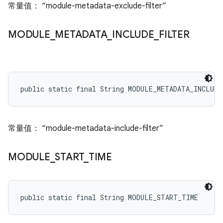
常量值： “module-metadata-exclude-filter”
MODULE
_
METADATA
_
INCLUDE
_
FILTER
public static final String MODULE_METADATA_INCLUD
常量值： “module-metadata-include-filter”
MODULE
_
START
_
TIME
public static final String MODULE_START_TIME