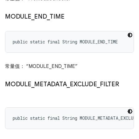
MODULE
_
END
_
TIME
public static final String MODULE_END_TIME
常量值： “MODULE_END_TIME”
MODULE
_
METADATA
_
EXCLUDE
_
FILTER
public static final String MODULE_METADATA_EXCLUD