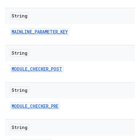
String
MAINLINE
_
PARAMETER
_
KEY
String
MODULE
_
CHECKER
_
POST
String
MODULE
_
CHECKER
_
PRE
String