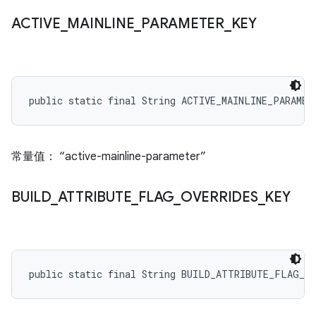
ACTIVE
_
MAINLINE
_
PARAMETER
_
KEY
public static final String ACTIVE_MAINLINE_PARAMET
常量值： “active-mainline-parameter”
BUILD
_
ATTRIBUTE
_
FLAG
_
OVERRIDES
_
KEY
public static final String BUILD_ATTRIBUTE_FLAG_O