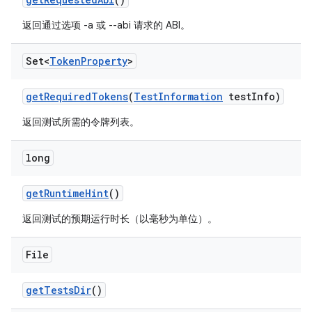
返回通过选项 -a 或 --abi 请求的 ABI。
Set<
Token
Property
>
get
Required
Tokens
(
Test
Information
test
Info)
返回测试所需的令牌列表。
long
get
Runtime
Hint
()
返回测试的预期运行时长（以毫秒为单位）。
File
get
Tests
Dir
()