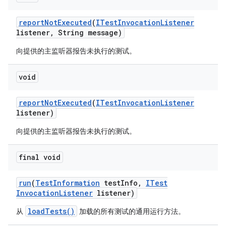
report
Not
Executed
(
ITest
Invocation
Listener
listener
,
String message)
向提供的主监听器报告未执行的测试。
void
report
Not
Executed
(
ITest
Invocation
Listener
listener)
向提供的主监听器报告未执行的测试。
final void
run
(
Test
Information
test
Info
,
ITest
Invocation
Listener
listener)
loadTests()
从
加载的所有测试的通用运行方法。