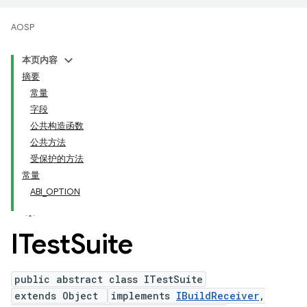
AOSP
本页内容
摘要
常量
字段
公共构造函数
公共方法
受保护的方法
常量
ABI_OPTION
ITest
Suite
public abstract class ITestSuite
extends Object
implements
IBuildReceiver
,