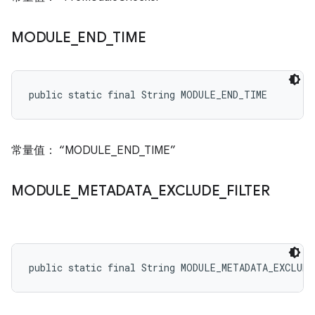
MODULE
_
END
_
TIME
public static final String MODULE_END_TIME
常量值： “MODULE_END_TIME”
MODULE
_
METADATA
_
EXCLUDE
_
FILTER
public static final String MODULE_METADATA_EXCLUD