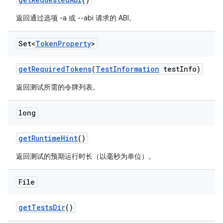
返回通过选项 -a 或 --abi 请求的 ABI。
Set<
Token
Property
>
get
Required
Tokens
(
Test
Information
test
Info)
返回测试所需的令牌列表。
long
get
Runtime
Hint
()
返回测试的预期运行时长（以毫秒为单位）。
File
get
Tests
Dir
()