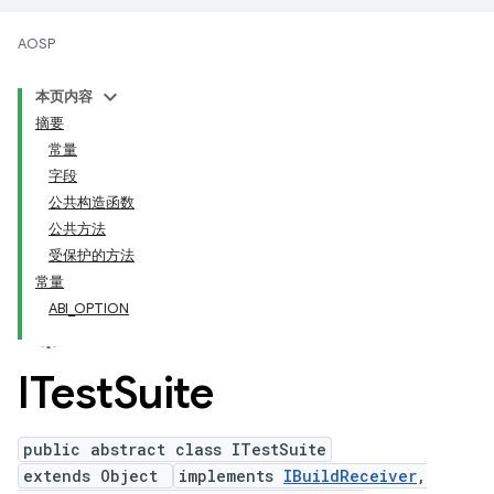
AOSP
本页内容
摘要
常量
字段
公共构造函数
公共方法
受保护的方法
常量
ABI_OPTION
ITest
Suite
public abstract class ITestSuite
extends Object
implements
IBuildReceiver
,