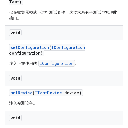
Test)
仅在收集器模式下运行测试套件，这要求所有子测试也实现此
接口。
void
set
Configuration
(
IConfiguration
configuration)
IConfiguration
注入正在使用的
。
void
set
Device
(
ITest
Device
device)
注入被测设备。
void