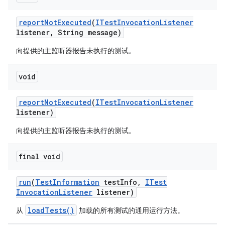
report
Not
Executed
(
ITest
Invocation
Listener
listener
,
String message)
向提供的主监听器报告未执行的测试。
void
report
Not
Executed
(
ITest
Invocation
Listener
listener)
向提供的主监听器报告未执行的测试。
final void
run
(
Test
Information
test
Info
,
ITest
Invocation
Listener
listener)
loadTests()
从
加载的所有测试的通用运行方法。