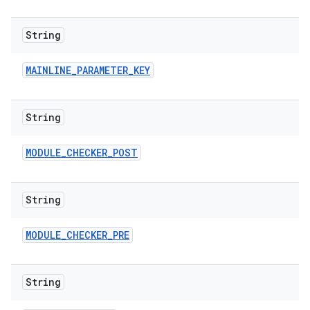
String
MAINLINE
_
PARAMETER
_
KEY
String
MODULE
_
CHECKER
_
POST
String
MODULE
_
CHECKER
_
PRE
String