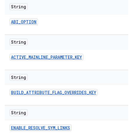
String
ABI
_
OPTION
String
ACTIVE
_
MAINLINE
_
PARAMETER
_
KEY
String
BUILD
_
ATTRIBUTE
_
FLAG
_
OVERRIDES
_
KEY
String
ENABLE
_
RESOLVE
_
SYM
_
LINKS