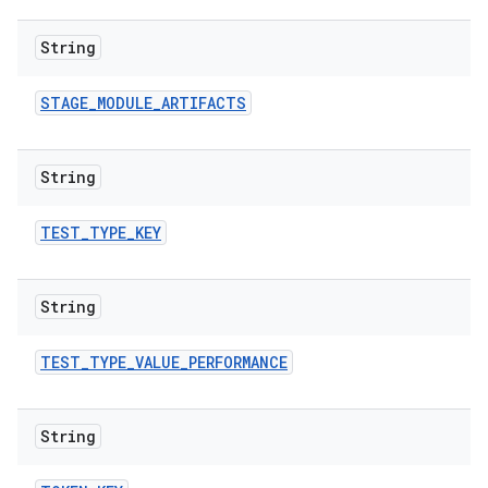
String
STAGE
_
MODULE
_
ARTIFACTS
String
TEST
_
TYPE
_
KEY
String
TEST
_
TYPE
_
VALUE
_
PERFORMANCE
String