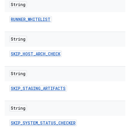
String
RUNNER
_
WHITELIST
String
SKIP
_
HOST
_
ARCH
_
CHECK
String
SKIP
_
STAGING
_
ARTIFACTS
String
SKIP
_
SYSTEM
_
STATUS
_
CHECKER