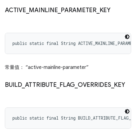
ACTIVE
_
MAINLINE
_
PARAMETER
_
KEY
public static final String ACTIVE_MAINLINE_PARAMET
常量值： “active-mainline-parameter”
BUILD
_
ATTRIBUTE
_
FLAG
_
OVERRIDES
_
KEY
public static final String BUILD_ATTRIBUTE_FLAG_O