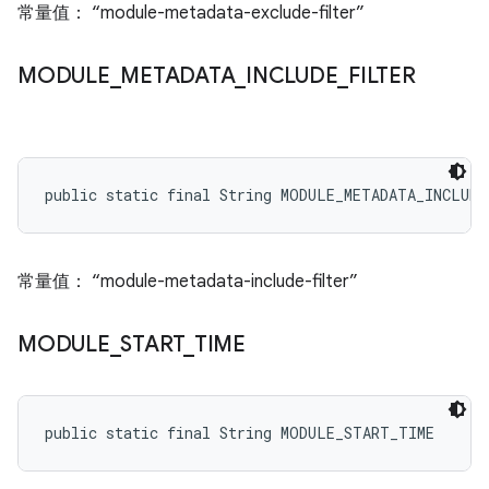
常量值： “module-metadata-exclude-filter”
MODULE
_
METADATA
_
INCLUDE
_
FILTER
public static final String MODULE_METADATA_INCLUD
常量值： “module-metadata-include-filter”
MODULE
_
START
_
TIME
public static final String MODULE_START_TIME