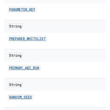
PARAMETER
_
KEY
String
PREPARER
_
WHITELIST
String
PRIMARY
_
ABI
_
RUN
String
RANDOM
_
SEED