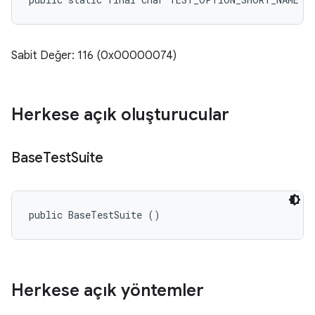
Sabit Değer: 116 (0x00000074)
Herkese açık oluşturucular
Base
Test
Suite
public BaseTestSuite ()
Herkese açık yöntemler