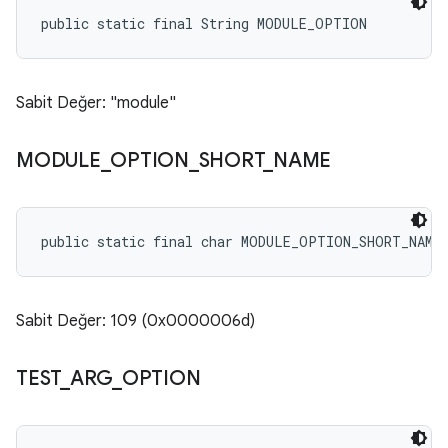
public static final String MODULE_OPTION
Sabit Değer: "module"
MODULE
_
OPTION
_
SHORT
_
NAME
public static final char MODULE_OPTION_SHORT_NAME
Sabit Değer: 109 (0x0000006d)
TEST
_
ARG
_
OPTION