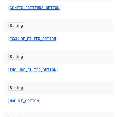
CONFIG
_
PATTERNS
_
OPTION
String
EXCLUDE
_
FILTER
_
OPTION
String
INCLUDE
_
FILTER
_
OPTION
String
MODULE
_
OPTION