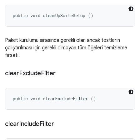
public void cleanUpSuiteSetup ()
Paket kurulumu sırasında gerekli olan ancak testlerin
çalıştırılması için gerekli olmayan tüm öğeleri temizleme
fırsatı.
clear
Exclude
Filter
public void clearExcludeFilter ()
clear
Include
Filter