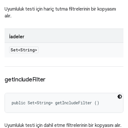
Uyumluluk testi için hariç tutma filtrelerinin bir kopyasını
alır.
İadeler
Set<String>
get
Include
Filter
public Set<String> getIncludeFilter ()
Uyumluluk testi için dahil etme filtrelerinin bir kopyasını alır.