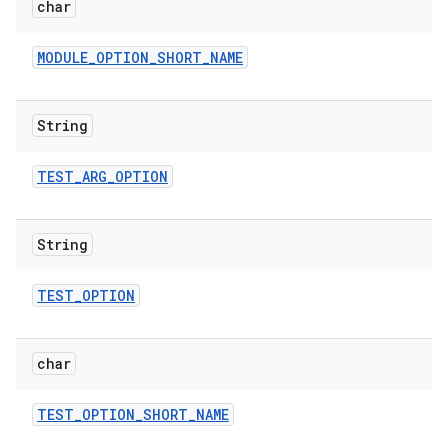
char
MODULE
_
OPTION
_
SHORT
_
NAME
String
TEST
_
ARG
_
OPTION
String
TEST
_
OPTION
char
TEST
_
OPTION
_
SHORT
_
NAME