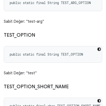
public static final String TEST_ARG_OPTION
Sabit Değer: "test-arg"
TEST
_
OPTION
public static final String TEST_OPTION
Sabit Değer: "test"
TEST
_
OPTION
_
SHORT
_
NAME
public static final char TEST_OPTION_SHORT_NAME