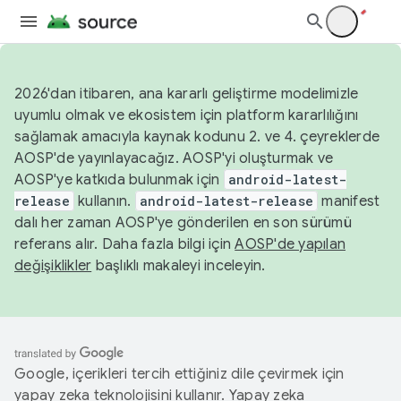
2026'dan itibaren, ana kararlı geliştirme modelimizle
uyumlu olmak ve ekosistem için platform kararlılığını
sağlamak amacıyla kaynak kodunu 2. ve 4. çeyreklerde
AOSP'de yayınlayacağız. AOSP'yi oluşturmak ve
AOSP'ye katkıda bulunmak için
android-latest-
release
kullanın.
android-latest-release
manifest
dalı her zaman AOSP'ye gönderilen en son sürümü
referans alır. Daha fazla bilgi için
AOSP'de yapılan
değişiklikler
başlıklı makaleyi inceleyin.
Google, içerikleri tercih ettiğiniz dile çevirmek için
yapay zeka teknolojisini kullanır. Yapay zeka