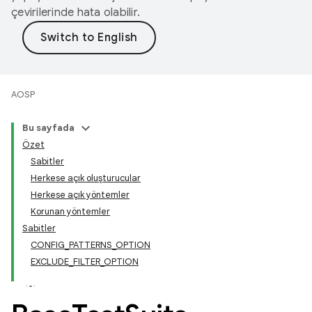
çevirilerinde hata olabilir.
AOSP
Bu sayfada
Özet
Sabitler
Herkese açık oluşturucular
Herkese açık yöntemler
Korunan yöntemler
Sabitler
CONFIG_PATTERNS_OPTION
EXCLUDE_FILTER_OPTION