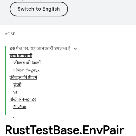
AOSP
इस पेज पर, यह जानकारी उपलब्ध है
खास जानकारी
फ़ील्ड्स की फ़िल्में
पब्लिक कंस्ट्रक्टर
फ़ील्ड्स की फ़िल्में
कुंजी
val
पब्लिक कंस्ट्रक्टर
EnvPair
Rust
Test
Base
.
Env
Pair