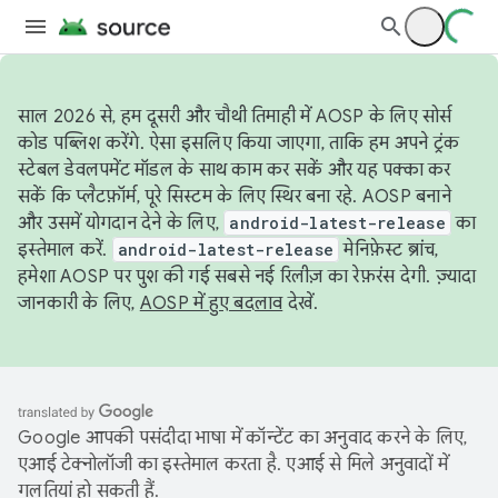
साल 2026 से, हम दूसरी और चौथी तिमाही में AOSP के लिए सोर्स
कोड पब्लिश करेंगे. ऐसा इसलिए किया जाएगा, ताकि हम अपने ट्रंक
स्टेबल डेवलपमेंट मॉडल के साथ काम कर सकें और यह पक्का कर
सकें कि प्लैटफ़ॉर्म, पूरे सिस्टम के लिए स्थिर बना रहे. AOSP बनाने
और उसमें योगदान देने के लिए,
android-latest-release
का
इस्तेमाल करें.
android-latest-release
मेनिफ़ेस्ट ब्रांच,
हमेशा AOSP पर पुश की गई सबसे नई रिलीज़ का रेफ़रंस देगी. ज़्यादा
जानकारी के लिए,
AOSP में हुए बदलाव
देखें.
Google आपकी पसंदीदा भाषा में कॉन्टेंट का अनुवाद करने के लिए,
एआई टेक्नोलॉजी का इस्तेमाल करता है. एआई से मिले अनुवादों में
गलतियां हो सकती हैं.