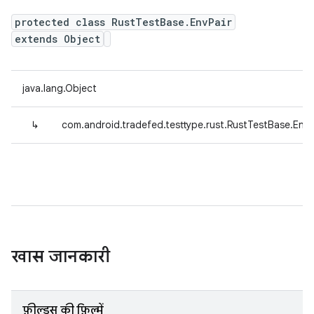
protected class RustTestBase.EnvPair
extends Object
java.lang.Object
↳
com.android.tradefed.testtype.rust.RustTestBase.EnvP
खास जानकारी
फ़ील्ड्स की फ़िल्में