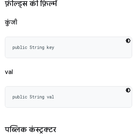
फ़ील्ड्स की फ़िल्में
कुंजी
public String key
val
public String val
पब्लिक कंस्ट्रक्टर