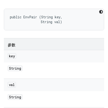
public EnvPair (String key, 

                String val)
參數
key
String
val
String