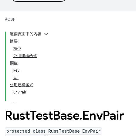
AOSP
這個頁面中的內容
摘要
欄位
公用建構函式
欄位
key
val
公用建構函式
EnvPair
Rust
Test
Base
.
Env
Pair
protected class RustTestBase.EnvPair