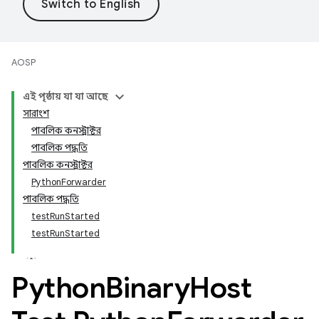
AOSP
এই পৃষ্ঠায় যা যা আছে
সারাংশ
পাবলিক কনস্ট্রাক্টর
পাবলিক পদ্ধতি
পাবলিক কনস্ট্রাক্টর
PythonForwarder
পাবলিক পদ্ধতি
testRunStarted
testRunStarted
Python
Binary
Host