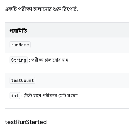
একটি পরীক্ষা চালানোর শুরু রিপোর্ট.
পরামিতি
run
Name
String
: পরীক্ষা চালানোর নাম
test
Count
int
: টেস্ট রানে পরীক্ষার মোট সংখ্যা
test
Run
Started