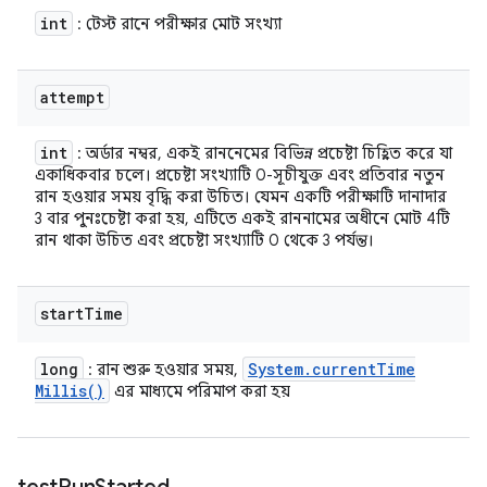
int
: টেস্ট রানে পরীক্ষার মোট সংখ্যা
attempt
int
: অর্ডার নম্বর, একই রাননেমের বিভিন্ন প্রচেষ্টা চিহ্নিত করে যা
একাধিকবার চলে। প্রচেষ্টা সংখ্যাটি 0-সূচীযুক্ত এবং প্রতিবার নতুন
রান হওয়ার সময় বৃদ্ধি করা উচিত। যেমন একটি পরীক্ষাটি দানাদার
3 বার পুনঃচেষ্টা করা হয়, এটিতে একই রাননামের অধীনে মোট 4টি
রান থাকা উচিত এবং প্রচেষ্টা সংখ্যাটি 0 থেকে 3 পর্যন্ত।
start
Time
long
System
.
current
Time
: রান শুরু হওয়ার সময়,
Millis(
)
এর মাধ্যমে পরিমাপ করা হয়