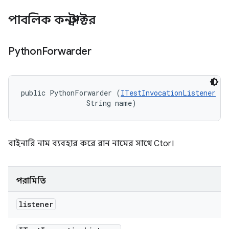
পাবলিক কনস্ট্রাক্টর
Python
Forwarder
public PythonForwarder (
ITestInvocationListener
 li
                String name)
বাইনারি নাম ব্যবহার করে রান নামের সাথে Ctor।
পরামিতি
listener