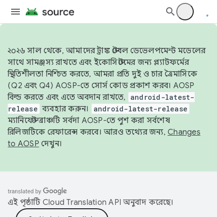
২০২৬ সাল থেকে, আমাদের ট্রাঙ্ক স্টেবল ডেভেলপমেন্ট মডেলের
সাথে সামঞ্জস্য রাখতে এবং ইকোসিস্টেমের জন্য প্ল্যাটফর্মের
স্থিতিশীলতা নিশ্চিত করতে, আমরা প্রতি দুই ও চার ত্রৈমাসিকে
(Q2 এবং Q4) AOSP-তে সোর্স কোড প্রকাশ করব। AOSP
বিল্ড করতে এবং এতে অবদান রাখতে,
android-latest-
release
ব্যবহার করুন।
android-latest-release
ম্যানিফেস্ট ব্রাঞ্চটি সর্বদা AOSP-তে পুশ করা সর্বশেষ
রিলিজটিকে রেফারেন্স করবে। আরও তথ্যের জন্য,
Changes
to AOSP
দেখুন।
এই পৃষ্ঠাটি
Cloud Translation API
অনুবাদ করেছে।