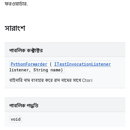
ফরওয়ার্ডার.
সারাংশ
পাবলিক কনস্ট্রাক্টর
Python
Forwarder
(
ITest
Invocation
Listener
listener
,
String name)
বাইনারি নাম ব্যবহার করে রান নামের সাথে Ctor।
পাবলিক পদ্ধতি
void