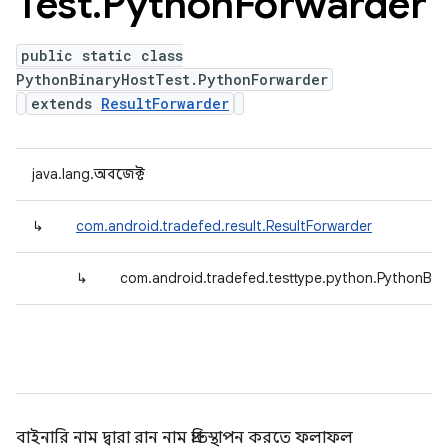
Test
.
Python
Forwarder
public static class
PythonBinaryHostTest.PythonForwarder
extends
ResultForwarder
java.lang.অবজেক্ট
↳
com.android.tradefed.result.ResultForwarder
↳
com.android.tradefed.testtype.python.PythonBin
বাইনারি নাম দ্বারা রান নাম প্রতিস্থাপন করতে ফলাফল