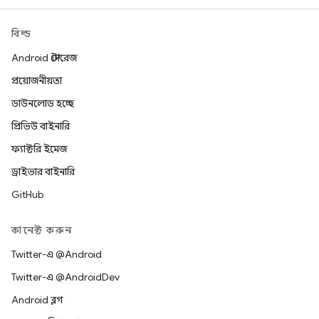
বিল্ড
Android স্টোরেজ
প্রয়োজনীয়তা
ডাউনলোড হচ্ছে
প্রিভিউ বাইনারি
ফ্যাক্টরি ইমেজ
ড্রাইভার বাইনারি
GitHub
কানেক্ট করুন
Twitter-এ @Android
Twitter-এ @AndroidDev
Android ব্লগ