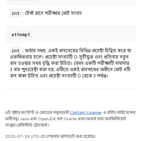
int
: টেস্ট রানে পরীক্ষার মোট সংখ্যা
attempt
int
: অর্ডার নম্বর, একই রাননেমের বিভিন্ন প্রচেষ্টা চিহ্নিত করে যা
একাধিকবার চলে। প্রচেষ্টা সংখ্যাটি 0-সূচীযুক্ত এবং প্রতিবার নতুন
রান হওয়ার সময় বৃদ্ধি করা উচিত। যেমন একটি পরীক্ষাটি দানাদার
3 বার পুনঃচেষ্টা করা হয়, এটিতে একই রাননামের অধীনে মোট 4টি
রান থাকা উচিত এবং প্রচেষ্টা সংখ্যাটি 0 থেকে 3 পর্যন্ত।
এই পৃষ্ঠার কন্টেন্ট ও কোডের নমুনাগুলি
Content License
-এ বর্ণিত লাইসেন্সের
অধীনস্থ। Java এবং OpenJDK হল Oracle এবং/অথবা তার অ্যাফিলিয়েট
সংস্থার রেজিস্টার্ড ট্রেডমার্ক।
2025-07-29 UTC-তে শেষবার আপডেট করা হয়েছে।