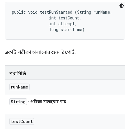
public void testRunStarted (String runName, 

                int testCount, 

                int attempt, 

                long startTime)
একটি পরীক্ষা চালানোর শুরু রিপোর্ট.
পরামিতি
run
Name
String
: পরীক্ষা চালানোর নাম
test
Count